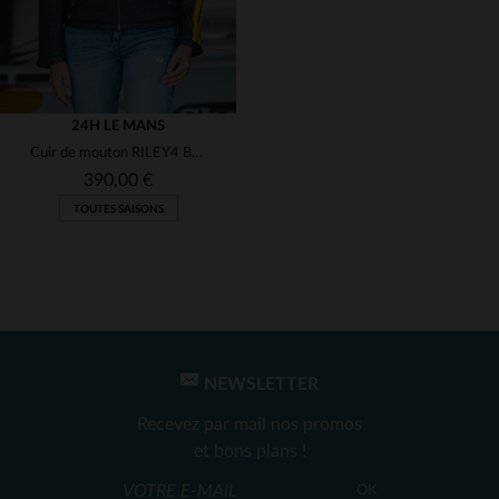
24H LE MANS
Cuir de mouton RILEY4 BLACK, hommage aux 24 Heures du Mans 1959.
390,00 €
TOUTES SAISONS
NEWSLETTER
TAILLES DISPONIBLES
Recevez par mail nos promos
2XL
et bons plans !
OK