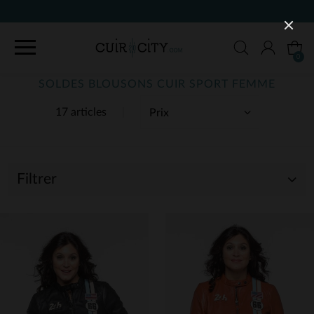
90 JOURS POUR CHANGER D'AVIS
0
SOLDES BLOUSONS CUIR SPORT FEMME
17 articles
Filtrer