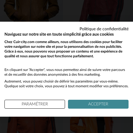
Politique de confidentialité
Naviguez sur notre site en toute simplicité grâce aux cookies
24H LE MANS
24H LE MANS
Chez Cuir-city.com comme ailleurs, nous utilisons des cookies pour faciliter
votre navigation sur notre site et pour la personnalisation de nos publicités.
Cuir de mouton jaune, coupe droite et légère, hommage aux 24h du Mans.
Blouson motard en cuir de mouton rouge, licence 24h Le Mans.
Grâce à eux, nous pouvons vous proposer un contenu et une expérience de
390,00 €
390,00 €
qualité et nous assurer que tout fonctionne parfaitement.
Would you like to be redirected to our English site?
TOUTES SAISONS
TOUTES SAISONS
No
En cliquant sur "Accepter", vous nous permettez ainsi de suivre votre parcours
et de recueillir des données anonymisées à des fins marketing.
Autrement, vous pouvez choisir de définir les paramètres par vous-même.
Yes
Quelque soit votre choix, vous pouvez à tout moment modifier vos préférences.
PARAMÉTRER
ACCEPTER
TAILLES DISPONIBLES
TAILLES DISPONIBLES
M
L
XL
M
L
XL