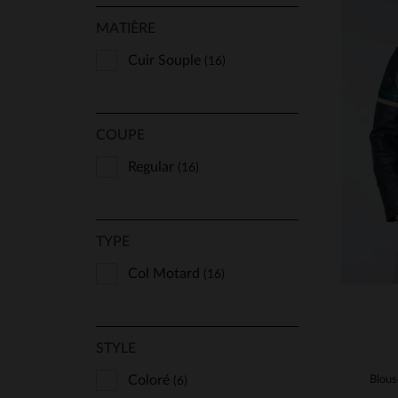
MATIÈRE
Cuir Souple
(16)
TA
S
COUPE
Regular
(16)
TYPE
Col Motard
(16)
STYLE
Coloré
(6)