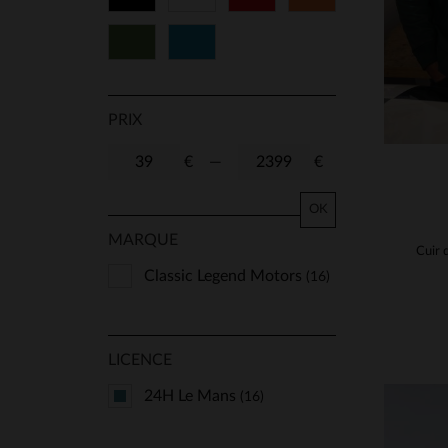
Vert
Bleu
PRIX
€
—
€
OK
MARQUE
Classic Legend Motors
(16)
LICENCE
24H Le Mans
(16)