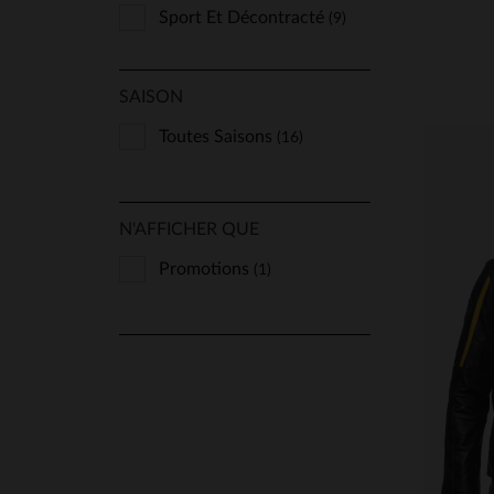
Sport Et Décontracté
(9)
SAISON
Toutes Saisons
(16)
N'AFFICHER QUE
Promotions
(1)
TA
S