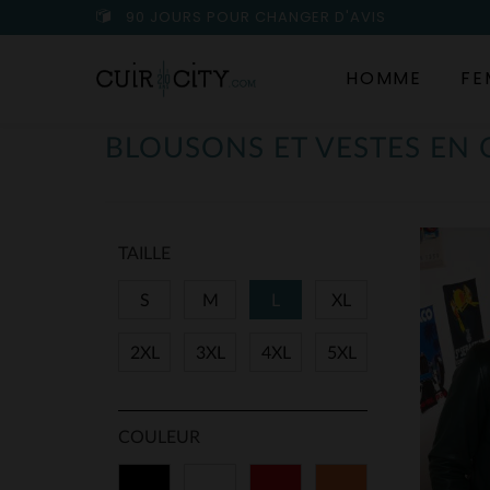
90 JOURS POUR CHANGER D'AVIS
HOMME
FE
BLOUSONS ET VESTES EN
TAILLE
S
M
L
XL
2XL
3XL
4XL
5XL
COULEUR
Noir
Blanc
Rouge
Orange