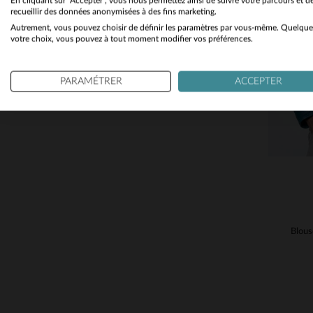
En cliquant sur "Accepter", vous nous permettez ainsi de suivre votre parcours et d
recueillir des données anonymisées à des fins marketing.
Autrement, vous pouvez choisir de définir les paramètres par vous-même. Quelque
TA
votre choix, vous pouvez à tout moment modifier vos préférences.
S
PARAMÉTRER
ACCEPTER