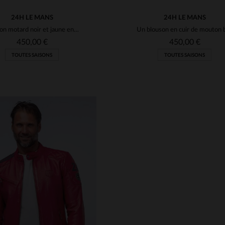
24H LE MANS
24H LE MANS
Blouson motard noir et jaune en cuir de mouton, souple et léger.
450,00 €
450,00 €
TOUTES SAISONS
TOUTES SAISONS
ILLES DISPONIBLES
TAILLES DISPONIBLE