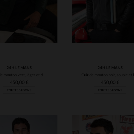
24H LE MANS
24H LE MANS
Cuir de mouton vert, léger et doux, inspiré des 24 Heures du Mans.
450,00 €
450,00 €
TOUTES SAISONS
TOUTES SAISONS