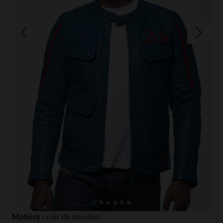
Matière :
cuir de mouton