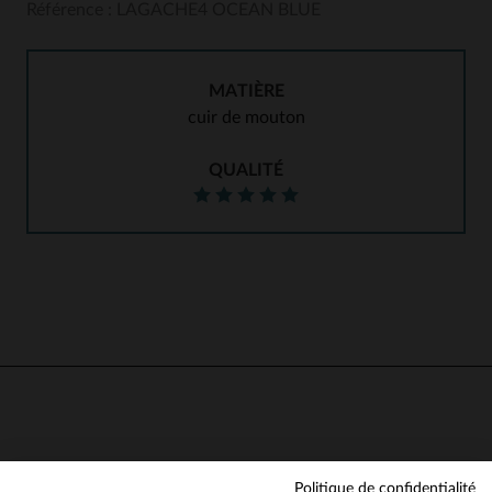
Référence : LAGACHE4 OCEAN BLUE
MATIÈRE
cuir de mouton
QUALITÉ
Politique de confidentialité