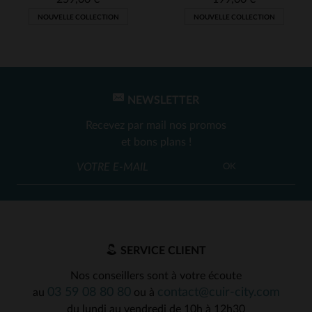
NOUVELLE COLLECTION
NOUVELLE COLLECTION
NEWSLETTER
Recevez par mail nos promos
et bons plans !
OK
SERVICE CLIENT
Nos conseillers sont à votre écoute
03 59 08 80 80
contact@cuir-city.com
au
ou à
du lundi au vendredi de 10h à 12h30