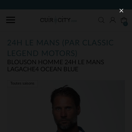
90 JOURS POUR CHANGER D'AVIS
0
24H LE MANS (PAR CLASSIC
LEGEND MOTORS)
BLOUSON HOMME 24H LE MANS
LAGACHE4 OCEAN BLUE
Toutes saisons