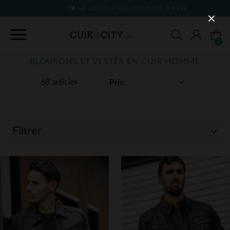
90 JOURS POUR CHANGER D'AVIS
0
BLOUSONS ET VESTES EN CUIR HOMME
68 articles
Filtrer