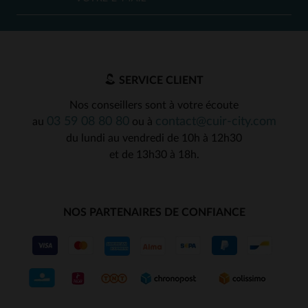
SERVICE CLIENT
Nos conseillers sont à votre écoute
03 59 08 80 80
contact@cuir-city.com
au
ou à
du lundi au vendredi de 10h à 12h30
et de 13h30 à 18h.
NOS PARTENAIRES DE CONFIANCE