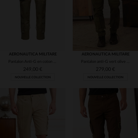
58
56
AERONAUTICA MILITARE
AERONAUTICA MILITARE
Pantalon Anti-G en coton beige avec patchs
Pantalon anti-G vert olive foncé pour homme
249,00 €
279,00 €
NOUVELLE COLLECTION
NOUVELLE COLLECTION
TAILLES DISPONIBLES
TAILLES DISPONIBLES