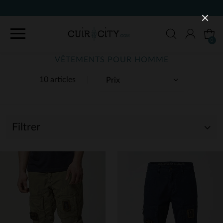
90 JOURS POUR C
0
VÊTEMENTS POUR HOMME
10 articles
Filtrer