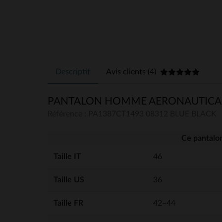
Descriptif
Avis clients (4)
PANTALON HOMME AERONAUTICA M
Référence : PA1387CT1493 08312 BLUE BLACK
Ce pantalon
Taille IT
46
Taille US
36
Taille FR
42–44