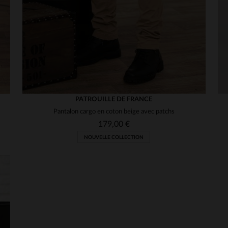
UTILE
(0)
Signaler
1
PATROUILLE DE FRANCE
Pantalon cargo en coton beige avec patchs
179,00 €
NOUVELLE COLLECTION