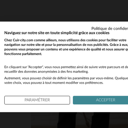
4
étoiles
0
3
étoiles
0
2
étoiles
0
1
étoile
0
Politique de confiden
Trier les avis
Naviguez sur notre site en toute simplicité grâce aux cookies
Chez Cuir-city.com comme ailleurs, nous utilisons des cookies pour faciliter votre
navigation sur notre site et pour la personnalisation de nos publicités. Grâce à eux
pouvons vous proposer un contenu et une expérience de qualité et nous assurer q
fonctionne parfaitement.
En cliquant sur "Accepter", vous nous permettez ainsi de suivre votre parcours et d
recueillir des données anonymisées à des fins marketing.
Autrement, vous pouvez choisir de définir les paramètres par vous-même. Quelque
votre choix, vous pouvez à tout moment modifier vos préférences.
PARAMÉTRER
ACCEPTER