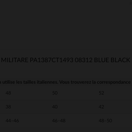
ILITARE PA1387CT1493 08312 BLUE BLACK
 utilise les tailles italiennes. Vous trouverez la correspondance 
48
50
52
38
40
42
44–46
46–48
48–50