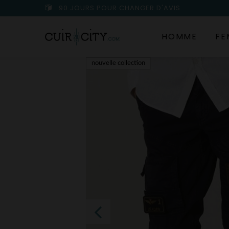
90 JOURS POUR CHANGER D'AVIS
HOMME
FE
nouvelle collection