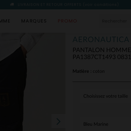
LIVRAISON ET RETOUR OFFERTS
(voir conditions)
MME
MARQUES
PROMO
AERONAUTICA 
PANTALON HOMME 
PA1387CT1493 0831
Matière :
coton