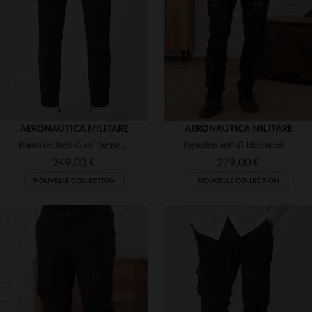
(4)
(4)
(4)
AERONAUTICA MILITARE
AERONAUTICA MILITARE
Pantalon Anti-G de l'armée de l'air italienne bleu marine
Pantalon anti-G bleu marine pour homme
249,00 €
279,00 €
NOUVELLE COLLECTION
NOUVELLE COLLECTION
TAILLES DISPONIBLES
46
48
50
52
54
TAILLES DISPONIBLES