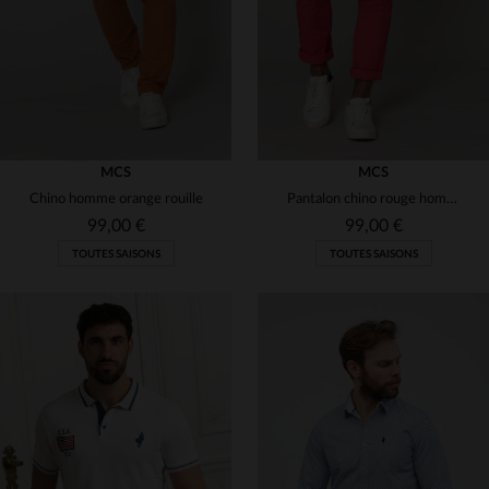
MCS
MCS
Chino homme orange rouille
Pantalon chino rouge homme
99,00 €
99,00 €
TOUTES SAISONS
TOUTES SAISONS
TAILLES DISPONIBLES
TAILLES DISPONIBLES
29
30
29
30