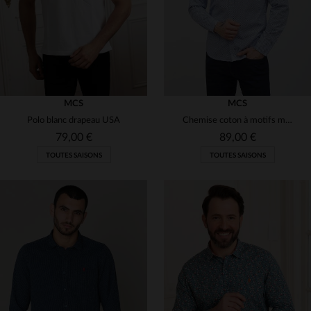
MCS
MCS
Polo blanc drapeau USA
Chemise coton à motifs manches longues
79,00 €
89,00 €
TOUTES SAISONS
TOUTES SAISONS
TAILLES DISPONIBLES
TAILLES DISPONIBLES
S
S