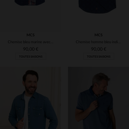
MCS
MCS
Chemise bleu marine avec double poche
Chemise homme bleu indigo
90,00 €
90,00 €
TOUTES SAISONS
TOUTES SAISONS
TAILLES DISPONIBLES
TAILLES DISPONIBLES
S
S