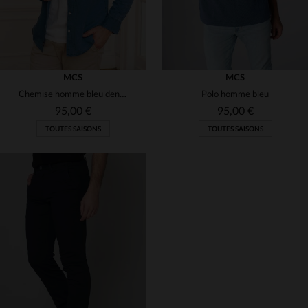
MCS
MCS
Chemise homme bleu denim
Polo homme bleu
95,00 €
95,00 €
TOUTES SAISONS
TOUTES SAISONS
TAILLES DISPONIBLES
TAILLES DISPONIBLES
S
S