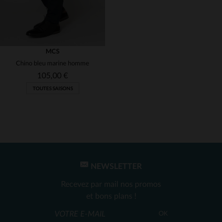
MCS
Chino bleu marine homme
105,00 €
TOUTES SAISONS
NEWSLETTER
TAILLES DISPONIBLES
Recevez par mail nos promos
30
et bons plans !
OK