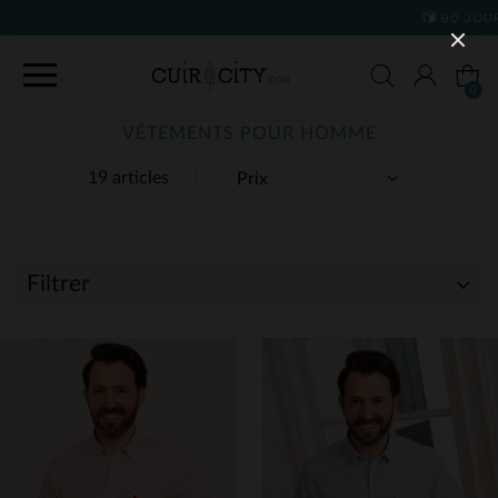
90 JOURS POUR CHANGER D'AVIS
0
VÊTEMENTS POUR HOMME
19 articles
Filtrer