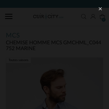
90 JOURS POUR CHANGER D'AVIS
0
MCS
CHEMISE HOMME MCS GMCHML_C044
752 MARINE
Toutes saisons