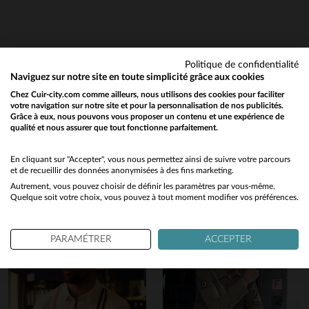
Politique de confidentialité
Naviguez sur notre site en toute simplicité grâce aux cookies
Chez Cuir-city.com comme ailleurs, nous utilisons des cookies pour faciliter
votre navigation sur notre site et pour la personnalisation de nos publicités.
Grâce à eux, nous pouvons vous proposer un contenu et une expérience de
qualité et nous assurer que tout fonctionne parfaitement.
Would you like to be redirected to our English site?
Vous aimerez également…
No
En cliquant sur "Accepter", vous nous permettez ainsi de suivre votre parcours
Découvrez ces produits similaires sélectionnés pour vous
et de recueillir des données anonymisées à des fins marketing.
Autrement, vous pouvez choisir de définir les paramètres par vous-même.
Yes
Quelque soit votre choix, vous pouvez à tout moment modifier vos préférences.
PARAMÉTRER
ACCEPTER