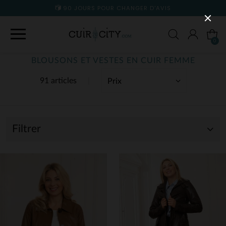
90 JOURS POUR CHANGER D'AVIS
0
BLOUSONS ET VESTES EN CUIR FEMME
91 articles
Filtrer