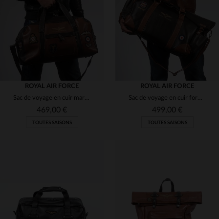
TU
TU
ROYAL AIR FORCE
ROYAL AIR FORCE
Sac de voyage en cuir marron tortoise avec patchs
Sac de voyage en cuir format 72h marron foncé
469,00 €
499,00 €
TOUTES SAISONS
TOUTES SAISONS
TAILLES DISPONIBLES
TAILLES DISPONIBLES