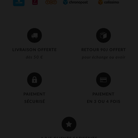
LIVRAISON OFFERTE
RETOUR 90J OFFERT
dès 50 €
pour échange ou avoir
PAIEMENT
PAIEMENT
SÉCURISÉ
EN 3 OU 4 FOIS