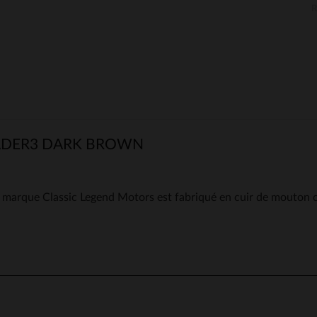
BADER3 DARK BROWN
que Classic Legend Motors est fabriqué en cuir de mouton c