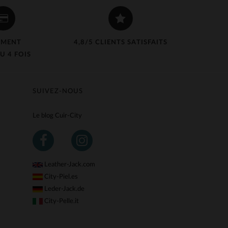
EMENT
4,8/5 CLIENTS SATISFAITS
U 4 FOIS
SUIVEZ-NOUS
Le blog Cuir-City
Leather-Jack.com
City-Piel.es
Leder-Jack.de
City-Pelle.it