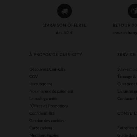
LIVRAISON OFFERTE
RETOUR 90
dès 50 €
pour échang
À PROPOS DE CUIR-CITY
SERVICE
Découvrez Cuir-City
Suivre ma
CGV
Échange &
Recrutement
Questions 
Nos moyens de paiement
Livraison g
Le pack garantie
Contacter l
*Offres et Promotions
Confidentialité
CONSEIL
Gestion des cookies
Carte cadeau
Entretien d
Mentions légales
Guide des 