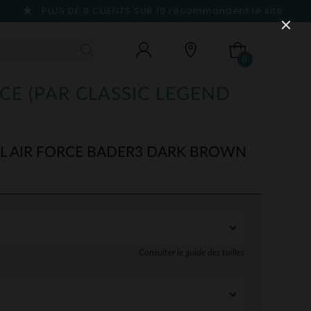
PLUS DE 9 CLIENTS SUR 10
recommandent le site
0
CE (PAR CLASSIC LEGEND
L AIR FORCE BADER3 DARK BROWN
Consulter le guide des tailles