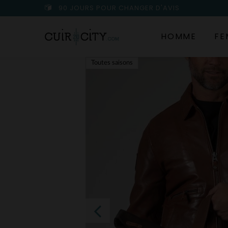
90 JOURS POUR CHANGER D'AVIS
HOMME
FE
Toutes saisons