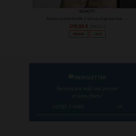
SCHOTT
Schott revisite le MA-1 en cuir d'agneau noir, coupe standard.
199,00 €
299,00 €
PROMO
−33 %
NEWSLETTER
Recevez par mail nos promos
et bons plans !
OK