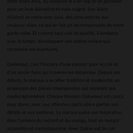
dîner entre amis, ou associez-le à un top et un pantalon
pour un look décontracté mais soigné. Son blanc
éclatant se marie avec tout, des tons neutres aux
couleurs vives, ce qui en fait un incontournable de votre
garde-robe. Et comme tout cuir de qualité, il évoluera
avec le temps, développant une patine unique qui
racontera vos aventures.
Oakwood, c’est l’histoire d’une passion pour le cuir et
d’un savoir-faire qui traverse les décennies. Depuis ses
débuts, la marque a su allier tradition et modernité, en
proposant des pièces intemporelles qui résistent aux
modes éphémères. Chaque blouson Oakwood est conçu
pour durer, avec une attention particulière portée aux
détails et aux matières. La marque puise son inspiration
dans l’univers du motard et du voyage, tout en restant
accessible et contemporaine. Avec Oakwood, le cuir