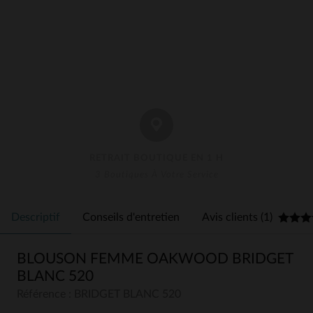
RETRAIT BOUTIQUE EN 1 H
3 Boutiques À Votre Service
Descriptif
Conseils d'entretien
Avis clients (1)
BLOUSON FEMME OAKWOOD BRIDGET
BLANC 520
Référence : BRIDGET BLANC 520