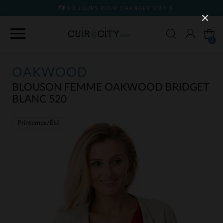
90 JOURS POUR CHANGER D'AVIS
0
OAKWOOD
BLOUSON FEMME OAKWOOD BRIDGET
BLANC 520
Printemps/Été