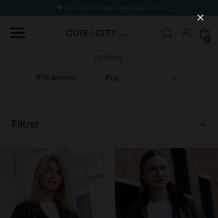
90 JOURS POUR CHANGER D'AVIS
0
FEMME
876 articles
Filtrer