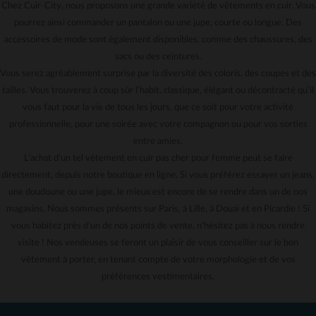
Chez Cuir-City, nous proposons une grande variété de vêtements en cuir. Vous
pourrez ainsi commander un pantalon ou une jupe, courte ou longue. Des
accessoires de mode sont également disponibles, comme des chaussures, des
sacs ou des ceintures.
Vous serez agréablement surprise par la diversité des coloris, des coupes et des
tailles. Vous trouverez à coup sûr l’habit, classique, élégant ou décontracté qu’il
vous faut pour la vie de tous les jours, que ce soit pour votre activité
professionnelle, pour une soirée avec votre compagnon ou pour vos sorties
entre amies.
L’achat d’un tel vêtement en cuir pas cher pour femme peut se faire
directement, depuis notre boutique en ligne. Si vous préférez essayer un jeans,
une doudoune ou une jupe, le mieux est encore de se rendre dans un de nos
magasins. Nous sommes présents sur Paris, à Lille, à Douai et en Picardie ! Si
vous habitez près d’un de nos points de vente, n’hésitez pas à nous rendre
visite ! Nos vendeuses se feront un plaisir de vous conseiller sur le bon
vêtement à porter, en tenant compte de votre morphologie et de vos
préférences vestimentaires.