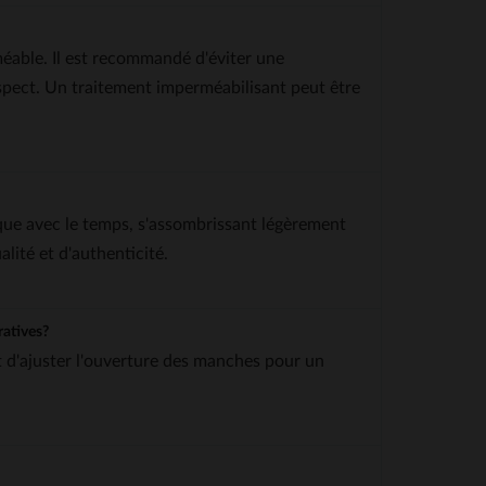
rméable. Il est recommandé d'éviter une
aspect. Un traitement imperméabilisant peut être
que avec le temps, s'assombrissant légèrement
lité et d'authenticité.
ratives?
t d'ajuster l'ouverture des manches pour un