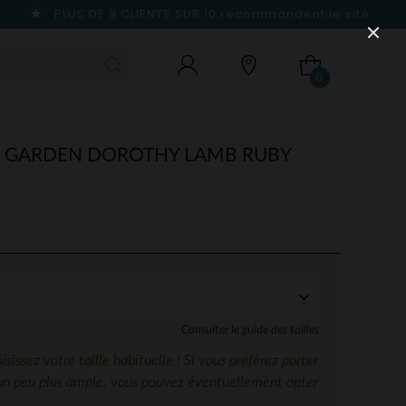
PLUS DE 9 CLIENTS SUR 10
recommandent le site
0
E GARDEN DOROTHY LAMB RUBY
Consulter le guide des tailles
sissez votre taille habituelle ! Si vous préférez porter
un peu plus ample, vous pouvez éventuellement opter