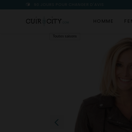
90 JOURS POUR CHANGER D'AVIS
HOMME
FE
Toutes saisons