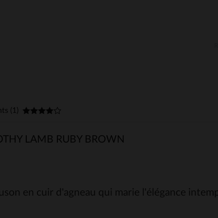
nts (1)
OTHY LAMB RUBY BROWN
son en cuir d'agneau qui marie l'élégance intempo