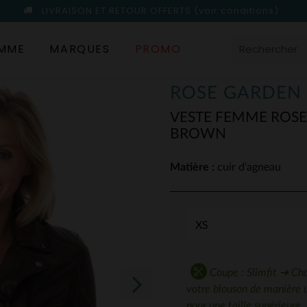
LIVRAISON ET RETOUR OFFERTS
(voir conditions)
MME
MARQUES
PROMO
ROSE GARDEN
VESTE FEMME ROS
BROWN
Matière :
cuir d'agneau
Coupe : Slimfit ➔ Choi
votre blouson de manière 
pour une taille supérieure.