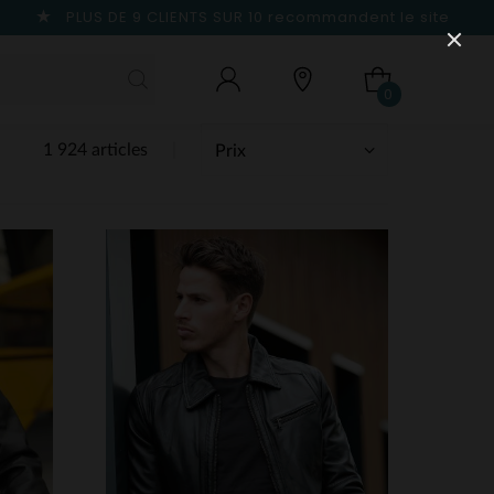
PLUS DE 9 CLIENTS SUR 10
recommandent le site
0
1 924 articles