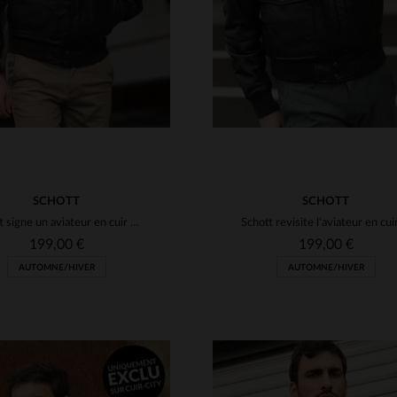
SCHOTT
SCHOTT
Schott signe un aviateur en cuir d'agneau, chaud et ultra-ajusté.
199,00 €
199,00 €
AUTOMNE/HIVER
AUTOMNE/HIVER