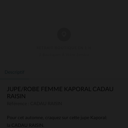
RETRAIT BOUTIQUE EN 1 H
3 Boutiques À Votre Service
Descriptif
JUPE/ROBE FEMME KAPORAL CADAU
RAISIN
Référence : CADAU RAISIN
Pour cet automne, craquez sur cette jupe Kaporal:
la CADAU RAISIN.