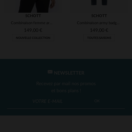
SCHOTT
SCHOTT
Combinaison femme army noire
Combinaison army badgée couleur bleu pacific
149,00 €
149,00 €
NOUVELLE COLLECTION
TOUTES SAISONS
NEWSLETTER
Recevez par mail nos promos
et bons plans !
OK