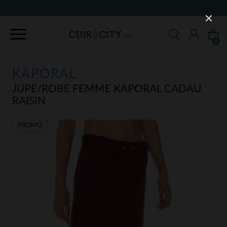
90 JOURS POUR CHANGER
0
KAPORAL
JUPE/ROBE FEMME KAPORAL CADAU
RAISIN
PROMO