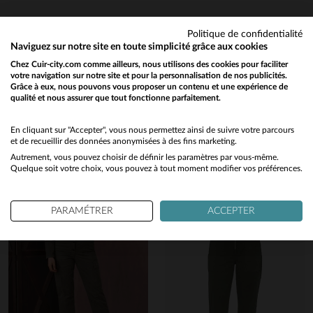
Politique de confidentialité
Naviguez sur notre site en toute simplicité grâce aux cookies
Chez Cuir-city.com comme ailleurs, nous utilisons des cookies pour faciliter
Vous aimerez également…
votre navigation sur notre site et pour la personnalisation de nos publicités.
Grâce à eux, nous pouvons vous proposer un contenu et une expérience de
qualité et nous assurer que tout fonctionne parfaitement.
Would you like to be redirected to our English site?
Découvrez ces produits similaires sélectionnés pour vous
No
En cliquant sur "Accepter", vous nous permettez ainsi de suivre votre parcours
et de recueillir des données anonymisées à des fins marketing.
Autrement, vous pouvez choisir de définir les paramètres par vous-même.
Yes
Quelque soit votre choix, vous pouvez à tout moment modifier vos préférences.
PARAMÉTRER
ACCEPTER