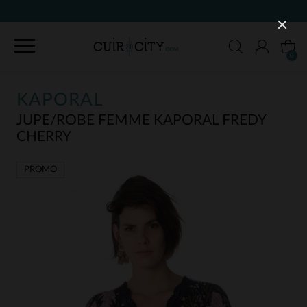
90 JOURS POUR CHANGER D'AVIS
0
KAPORAL
JUPE/ROBE FEMME KAPORAL FREDY
CHERRY
PROMO