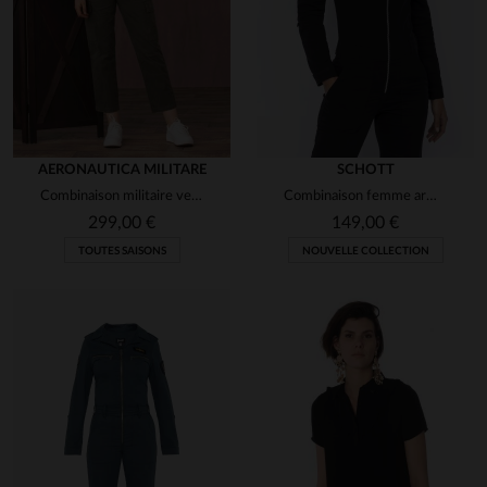
AERONAUTICA MILITARE
SCHOTT
Combinaison militaire verte avec logo blanc
Combinaison femme army noire
299,00 €
149,00 €
TOUTES SAISONS
NOUVELLE COLLECTION