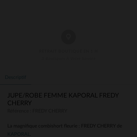
RETRAIT BOUTIQUE EN 1 H
3 Boutiques À Votre Service
Descriptif
JUPE/ROBE FEMME KAPORAL FREDY
CHERRY
Référence : FREDY CHERRY
La magnifique combishort fleurie : FREDY CHERRY de
KAPORAL
.