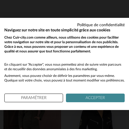
Politique de confidentialité
Naviguez sur notre site en toute simplicité grâce aux cookies
Chez Cuir-city.com comme ailleurs, nous utilisons des cookies pour faciliter
votre navigation sur notre site et pour la personnalisation de nos publicités.
Grâce à eux, nous pouvons vous proposer un contenu et une expérience de
Vous aimerez également…
qualité et nous assurer que tout fonctionne parfaitement.
Would you like to be redirected to our English site?
Découvrez ces produits similaires sélectionnés pour vous
No
En cliquant sur "Accepter", vous nous permettez ainsi de suivre votre parcours
et de recueillir des données anonymisées à des fins marketing.
Autrement, vous pouvez choisir de définir les paramètres par vous-même.
Yes
Quelque soit votre choix, vous pouvez à tout moment modifier vos préférences.
PARAMÉTRER
ACCEPTER