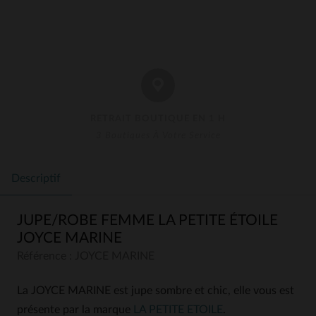
RETRAIT BOUTIQUE EN 1 H
3 Boutiques À Votre Service
Descriptif
JUPE/ROBE FEMME LA PETITE ÉTOILE
JOYCE MARINE
Référence : JOYCE MARINE
La JOYCE MARINE est jupe sombre et chic, elle vous est
présente par la marque
LA PETITE ETOILE
.