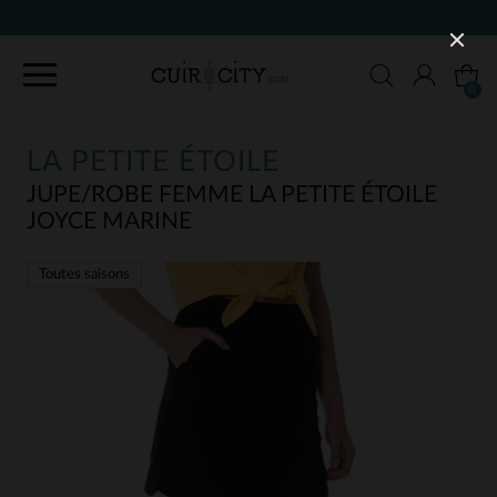
90 JOURS POUR CHANGER D'AVI
0
LA PETITE ÉTOILE
JUPE/ROBE FEMME LA PETITE ÉTOILE
JOYCE MARINE
Toutes saisons