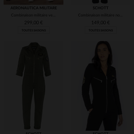
AERONAUTICA MILITARE
SCHOTT
Combinaison militaire verte avec logo blanc
Combinaison militaire noire femme
299,00 €
149,00 €
TOUTES SAISONS
TOUTES SAISONS