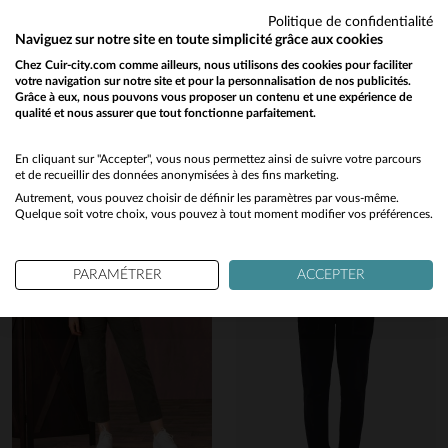
Politique de confidentialité
Naviguez sur notre site en toute simplicité grâce aux cookies
Vous aimerez également…
Chez Cuir-city.com comme ailleurs, nous utilisons des cookies pour faciliter
votre navigation sur notre site et pour la personnalisation de nos publicités.
Découvrez ces produits similaires sélectionnés pour vous
Grâce à eux, nous pouvons vous proposer un contenu et une expérience de
qualité et nous assurer que tout fonctionne parfaitement.
Would you like to be redirected to our English site?
No
En cliquant sur "Accepter", vous nous permettez ainsi de suivre votre parcours
et de recueillir des données anonymisées à des fins marketing.
Autrement, vous pouvez choisir de définir les paramètres par vous-même.
Yes
Quelque soit votre choix, vous pouvez à tout moment modifier vos préférences.
PARAMÉTRER
ACCEPTER