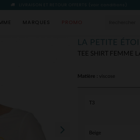
LIVRAISON ET RETOUR OFFERTS
(voir conditions)
MME
MARQUES
PROMO
LA PETITE ÉTOI
TEE SHIRT FEMME L
Matière :
viscose