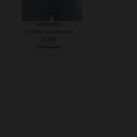
VON DUTCH
T-shirt blanc avec print moto
25,00 €
TOUTES SAISONS