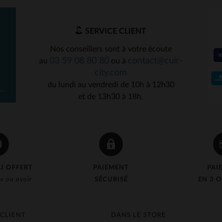
SERVICE CLIENT
Nos conseillers sont à votre écoute
03 59 08 80 80
contact@cuir-
au
ou à
city.com
du lundi au vendredi de 10h à 12h30
et de 13h30 à 18h.
J OFFERT
PAIEMENT
PAI
e ou avoir
SÉCURISÉ
EN 3 O
 CLIENT
DANS LE STORE