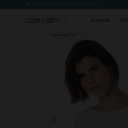
90 JOURS POUR CHANGER D'AVIS
HOMME
FE
Printemps/Été