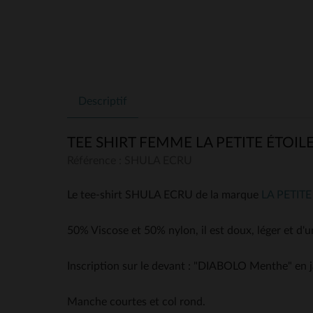
Descriptif
TEE SHIRT FEMME LA PETITE ÉTOIL
Référence : SHULA ECRU
Le tee-shirt SHULA ECRU de la marque
LA PETITE
50% Viscose et 50% nylon, il est doux, léger et d'u
Inscription sur le devant : "DIABOLO Menthe" en j
Manche courtes et col rond.