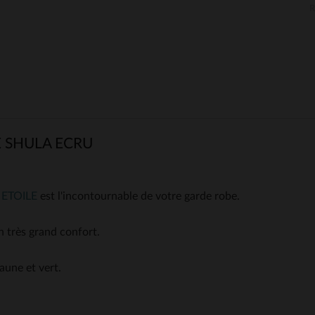
E SHULA ECRU
 ETOILE
est l'incontournable de votre garde robe.
n très grand confort.
aune et vert.