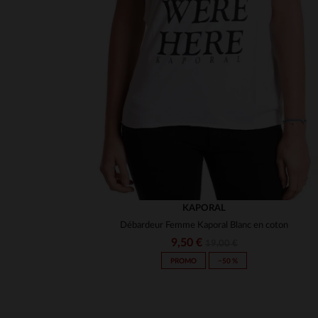
KAPORAL
Débardeur Femme Kaporal Blanc en coton
9,50 €
19,00 €
PROMO
−50 %