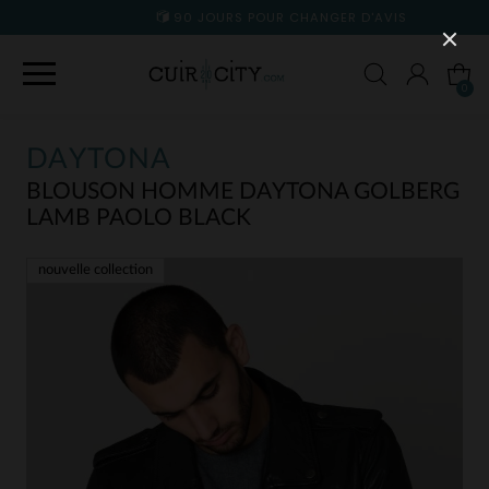
90 JOURS POUR CHANGER D'AVIS
0
DAYTONA
BLOUSON HOMME DAYTONA GOLBERG
LAMB PAOLO BLACK
nouvelle collection