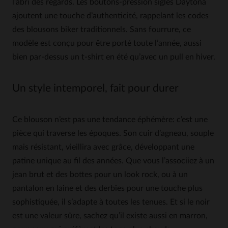
l’abri des regards. Les boutons-pression siglés Daytona
ajoutent une touche d’authenticité, rappelant les codes
des blousons biker traditionnels. Sans fourrure, ce
modèle est conçu pour être porté toute l’année, aussi
bien par-dessus un t-shirt en été qu’avec un pull en hiver.
Un style intemporel, fait pour durer
Ce blouson n’est pas une tendance éphémère: c’est une
pièce qui traverse les époques. Son cuir d’agneau, souple
mais résistant, vieillira avec grâce, développant une
patine unique au fil des années. Que vous l’associiez à un
jean brut et des bottes pour un look rock, ou à un
pantalon en laine et des derbies pour une touche plus
sophistiquée, il s’adapte à toutes les tenues. Et si le noir
est une valeur sûre, sachez qu’il existe aussi en marron,