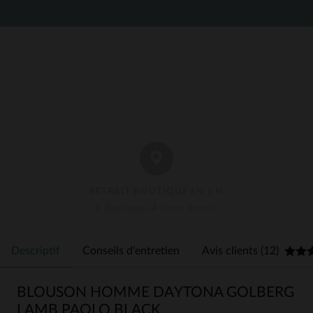
RETRAIT BOUTIQUE EN 1 H
3 Boutiques À Votre Service
Descriptif
Conseils d'entretien
Avis clients (12)
BLOUSON HOMME DAYTONA GOLBERG
LAMB PAOLO BLACK