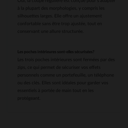
Oui, la coupe régulière est conçue pour s'adapter
à la plupart des morphologies, y compris les
silhouettes larges. Elle offre un ajustement
confortable sans être trop ajustée, tout en
conservant une allure structurée.
Les poches intérieures sont-elles sécurisées?
Les trois poches intérieures sont fermées par des
zips, ce qui permet de sécuriser vos effets
personnels comme un portefeuille, un téléphone
ou des clés. Elles sont idéales pour garder vos
essentiels à portée de main tout en les
protégeant.
4.8
5
/
5
Avis collecté par un tiers