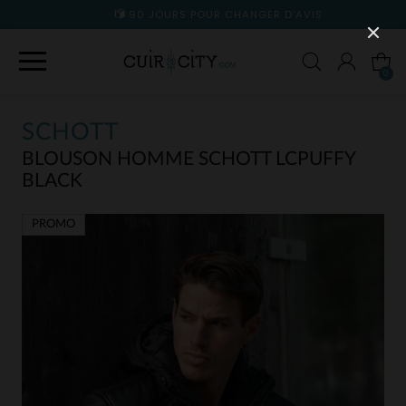
90 JOURS POUR CHANGER D'AVIS
0
SCHOTT
BLOUSON HOMME SCHOTT LCPUFFY
BLACK
PROMO