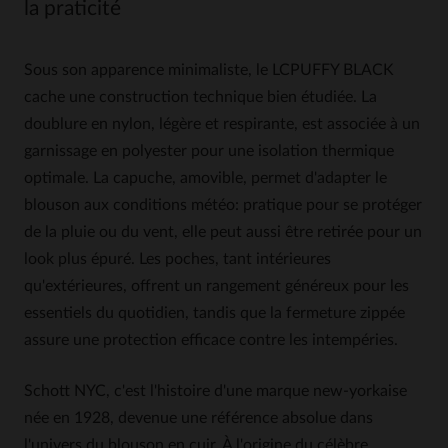
la praticité
Sous son apparence minimaliste, le LCPUFFY BLACK
cache une construction technique bien étudiée. La
doublure en nylon, légère et respirante, est associée à un
garnissage en polyester pour une isolation thermique
optimale. La capuche, amovible, permet d'adapter le
blouson aux conditions météo: pratique pour se protéger
de la pluie ou du vent, elle peut aussi être retirée pour un
look plus épuré. Les poches, tant intérieures
qu'extérieures, offrent un rangement généreux pour les
essentiels du quotidien, tandis que la fermeture zippée
assure une protection efficace contre les intempéries.
Schott NYC, c'est l'histoire d'une marque new-yorkaise
née en 1928, devenue une référence absolue dans
l'univers du blouson en cuir. À l'origine du célèbre