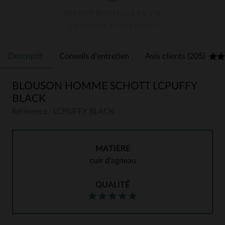
RETRAIT BOUTIQUE EN 1 H
3 Boutiques À Votre Service
Descriptif
Conseils d'entretien
Avis clients (205)
BLOUSON HOMME SCHOTT LCPUFFY
BLACK
Référence : LCPUFFY BLACK
MATIÈRE
cuir d'agneau
QUALITÉ