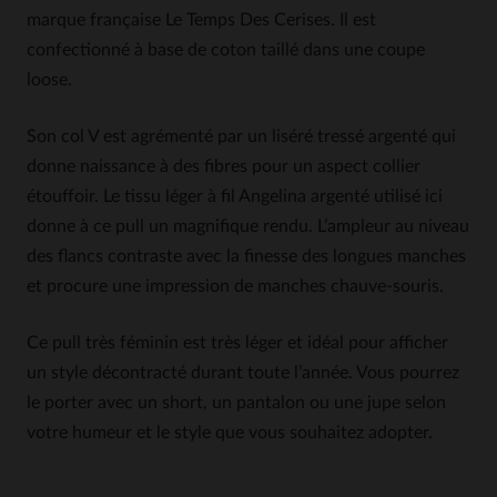
marque française Le Temps Des Cerises. Il est
confectionné à base de coton taillé dans une coupe
loose.
Son col V est agrémenté par un liséré tressé argenté qui
donne naissance à des fibres pour un aspect collier
étouffoir. Le tissu léger à fil Angelina argenté utilisé ici
donne à ce pull un magnifique rendu. L’ampleur au niveau
des flancs contraste avec la finesse des longues manches
et procure une impression de manches chauve-souris.
Ce pull très féminin est très léger et idéal pour afficher
un style décontracté durant toute l’année. Vous pourrez
le porter avec un short, un pantalon ou une jupe selon
votre humeur et le style que vous souhaitez adopter.