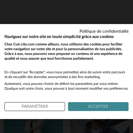
Politique de confidentialité
Naviguez sur notre site en toute simplicité grâce aux cookies
Chez Cuir-city.com comme ailleurs, nous utilisons des cookies pour faciliter
votre navigation sur notre site et pour la personnalisation de nos publicités.
Grâce à eux, nous pouvons vous proposer un contenu et une expérience de
qualité et nous assurer que tout fonctionne parfaitement.
Would you like to be redirected to our English site?
Vous aimerez également…
No
En cliquant sur "Accepter", vous nous permettez ainsi de suivre votre parcours
Découvrez ces produits similaires sélectionnés pour vous
et de recueillir des données anonymisées à des fins marketing.
Autrement, vous pouvez choisir de définir les paramètres par vous-même.
Yes
Quelque soit votre choix, vous pouvez à tout moment modifier vos préférences.
PARAMÉTRER
ACCEPTER