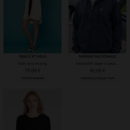
GRACE ET MILA
MARINE NATIONALE
Gilet ecru mi long
Sweatshirt zippé à capuche bleu marine brodé cocarde
79,00 €
85,00 €
TOUTES SAISONS
NOUVELLE COLLECTION