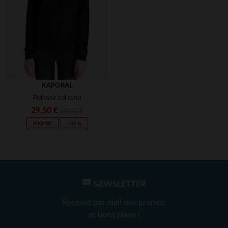
KAPORAL
Pull noir col rond
29,50 €
59,00 €
PROMO
−50 %
NEWSLETTER
Recevez par mail nos promos
et bons plans !