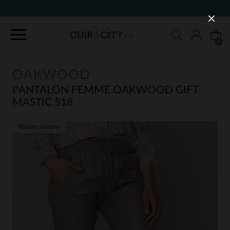
90 JOURS POUR CHANGER D'AVIS
0
OAKWOOD
PANTALON FEMME OAKWOOD GIFT
MASTIC 518
Toutes saisons