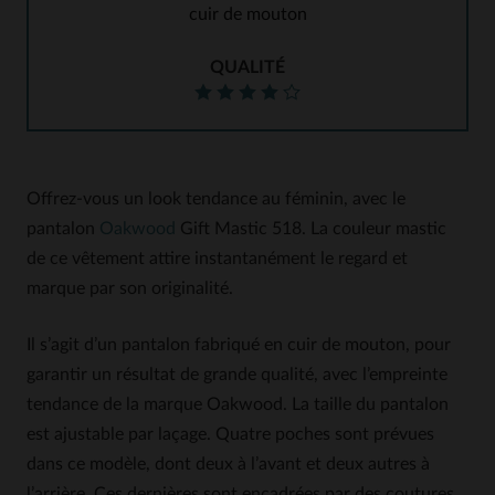
cuir de mouton
QUALITÉ
Offrez-vous un look tendance au féminin, avec le
pantalon
Oakwood
Gift Mastic 518. La couleur mastic
de ce vêtement attire instantanément le regard et
marque par son originalité.
Il s’agit d’un pantalon fabriqué en cuir de mouton, pour
garantir un résultat de grande qualité, avec l’empreinte
tendance de la marque Oakwood. La taille du pantalon
est ajustable par laçage. Quatre poches sont prévues
dans ce modèle, dont deux à l’avant et deux autres à
l’arrière. Ces dernières sont encadrées par des coutures