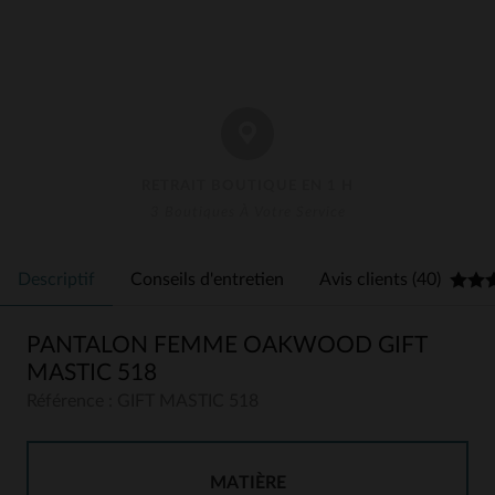
RETRAIT BOUTIQUE EN 1 H
3 Boutiques À Votre Service
Descriptif
Conseils d'entretien
Avis clients (40)
PANTALON FEMME OAKWOOD GIFT
MASTIC 518
Référence : GIFT MASTIC 518
MATIÈRE