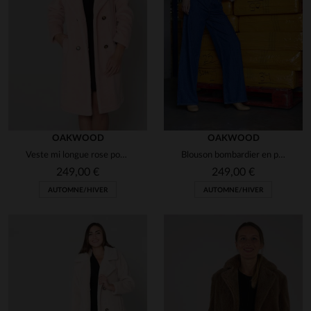
OAKWOOD
OAKWOOD
Veste mi longue rose poudré
Blouson bombardier en polyester effet mouton retourné
249,00 €
249,00 €
AUTOMNE/HIVER
AUTOMNE/HIVER