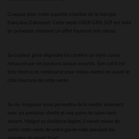
Craquez pour cette superbe création de la marque
française Oakwood. Cette veste USER GRIS 529 est faite
en polyester simulant un effet fourrure très réussi.
Sa couleur grise dégradée lui confère un style classe
rehaussé par les boutons axiaux assortis. Son col V est
très féminin et rembourré pour mieux mettre en avant le
côté fourrure de cette veste.
Sa mi- longueur vous permettra de la revêtir aisément
avec un pantalon slimfit et une paire de talon haut
assorti. Malgré sa doublure légère, il serait mieux de
sortir cette veste de votre garde-robe pendant les
périodes de grand froid.