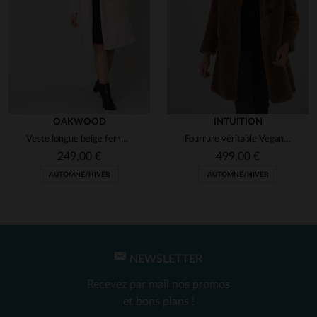
OAKWOOD
INTUITION
Veste longue beige femme
Fourrure véritable Vegan en laine tricotée
249,00 €
499,00 €
AUTOMNE/HIVER
AUTOMNE/HIVER
NEWSLETTER
Recevez par mail nos promos
et bons plans !