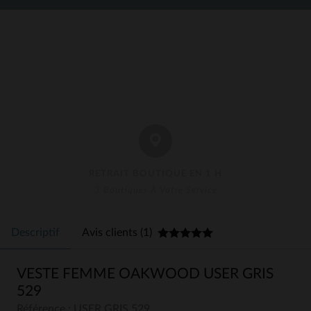
RETRAIT BOUTIQUE EN 1 H
3 Boutiques À Votre Service
Descriptif
Avis clients (1)
VESTE FEMME OAKWOOD USER GRIS
529
Référence : USER GRIS 529