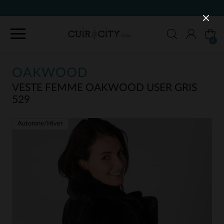
90 JOURS POUR CHANGER D'AVIS
0
OAKWOOD
VESTE FEMME OAKWOOD USER GRIS
529
Automne/Hiver