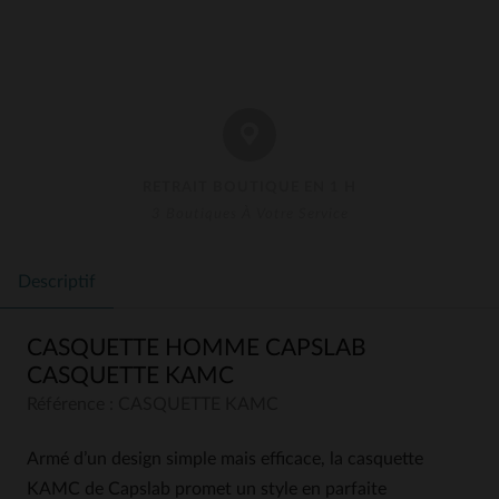
RETRAIT BOUTIQUE EN 1 H
3 Boutiques À Votre Service
Descriptif
CASQUETTE HOMME CAPSLAB
CASQUETTE KAMC
Référence : CASQUETTE KAMC
Armé d’un design simple mais efficace, la casquette
KAMC de Capslab promet un style en parfaite