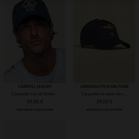
CARROLL SHELBY
AERONAUTICA MILITARE
Casquette Carroll Shelby cobra bleu marine
Casquette en coton bleu marine iconique de l'armée de l'air italienne
39,00 €
39,00 €
NOUVELLE COLLECTION
NOUVELLE COLLECTION