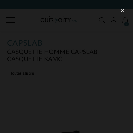
90 JOURS POUR CHANGER D'A
0
CAPSLAB
CASQUETTE HOMME CAPSLAB
CASQUETTE KAMC
Toutes saisons