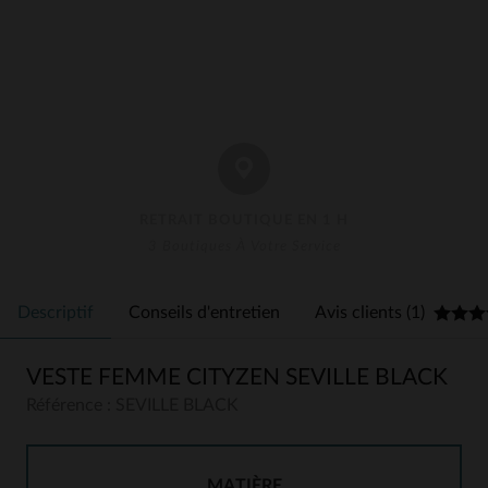
RETRAIT BOUTIQUE EN 1 H
3 Boutiques À Votre Service
Descriptif
Conseils d'entretien
Avis clients (1)
VESTE FEMME CITYZEN SEVILLE BLACK
Référence : SEVILLE BLACK
MATIÈRE