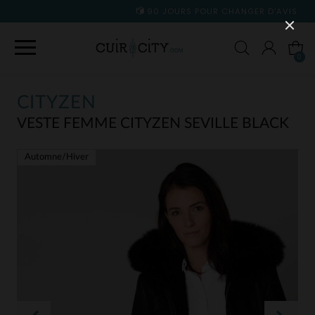
90 JOURS POUR CHANGER D'AVIS
0
CITYZEN
VESTE FEMME CITYZEN SEVILLE BLACK
Automne/Hiver