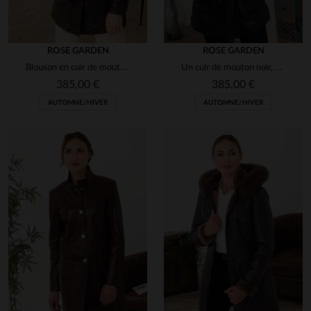
ROSE GARDEN
ROSE GARDEN
Blouson en cuir de mouton, coupe slim. Élégant et souple pour l'hiver.
Un cuir de mouton noir, souple et chic, pour une silhouette épurée.
385,00 €
385,00 €
AUTOMNE/HIVER
AUTOMNE/HIVER