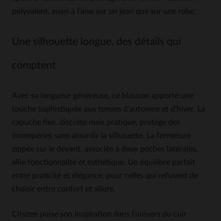
polyvalent, aussi à l’aise sur un jean que sur une robe.
Une silhouette longue, des détails qui
comptent
Avec sa longueur généreuse, ce blouson apporte une
touche sophistiquée aux tenues d’automne et d’hiver. La
capuche fixe, discrète mais pratique, protège des
intempéries sans alourdir la silhouette. La fermeture
zippée sur le devant, associée à deux poches latérales,
allie fonctionnalité et esthétique. Un équilibre parfait
entre praticité et élégance, pour celles qui refusent de
choisir entre confort et allure.
Cityzen puise son inspiration dans l’univers du cuir