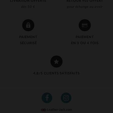
LIVRAISON OFFERTE
RETOUR 90J OFFERT
dès 50 €
pour échange ou avoir
PAIEMENT
PAIEMENT
SÉCURISÉ
EN 3 OU 4 FOIS
4,8/5 CLIENTS SATISFAITS
Leather-Jack.com