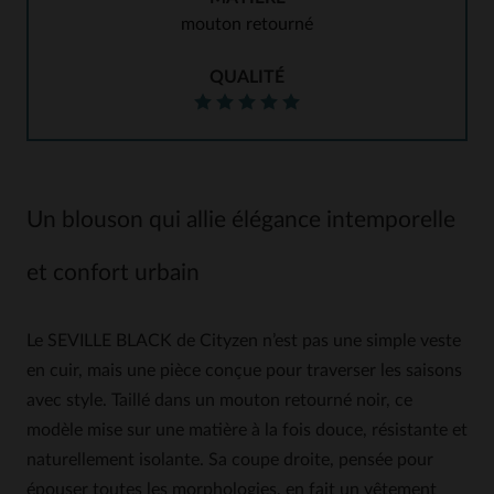
mouton retourné
QUALITÉ
Un blouson qui allie élégance intemporelle
et confort urbain
Le SEVILLE BLACK de Cityzen n’est pas une simple veste
en cuir, mais une pièce conçue pour traverser les saisons
avec style. Taillé dans un mouton retourné noir, ce
modèle mise sur une matière à la fois douce, résistante et
naturellement isolante. Sa coupe droite, pensée pour
épouser toutes les morphologies, en fait un vêtement