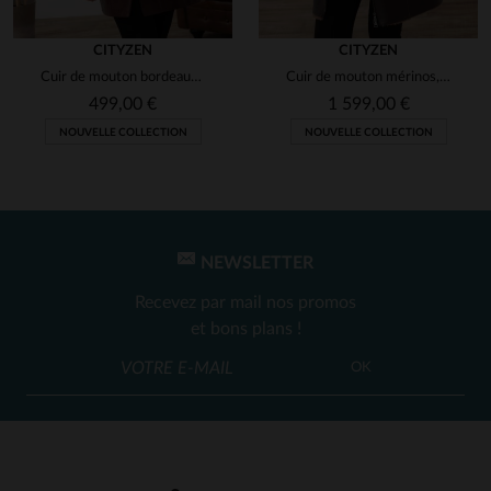
CITYZEN
CITYZEN
Cuir de mouton bordeaux, slim et brillant, style chic et intemporel.
Cuir de mouton mérinos, finition soyeuse : veste 3/4 chaude et chic.
499,00 €
1 599,00 €
NOUVELLE COLLECTION
NOUVELLE COLLECTION
NEWSLETTER
Recevez par mail nos promos
et bons plans !
OK