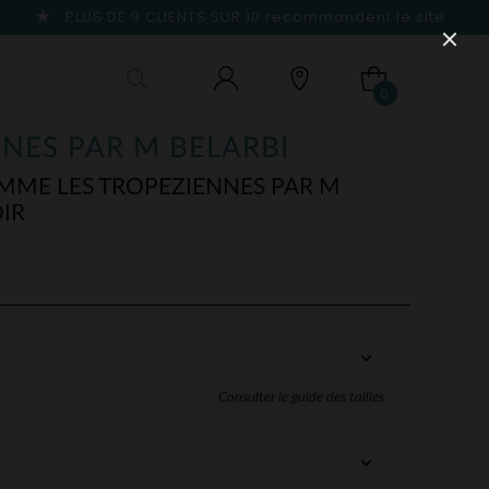
PLUS DE 9 CLIENTS SUR 10
recommandent le site
0
NNES PAR M BELARBI
EMME LES TROPEZIENNES PAR M
IR
Consulter le guide des tailles