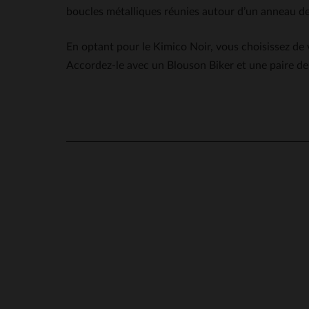
boucles métalliques réunies autour d’un anneau de
En optant pour le Kimico Noir, vous choisissez de vo
Accordez-le avec un Blouson Biker et une paire de
notre rubr