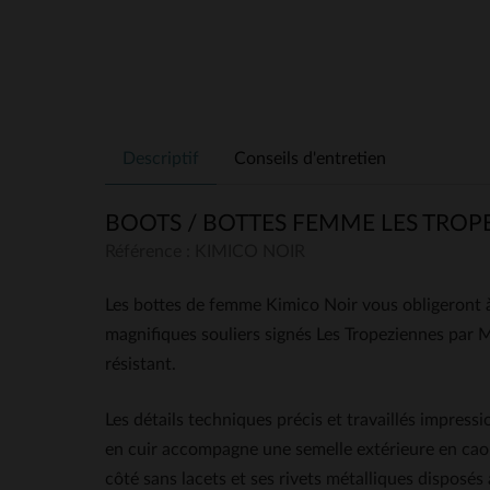
Descriptif
Conseils d'entretien
BOOTS / BOTTES FEMME LES TROP
Référence : KIMICO NOIR
Les bottes de femme Kimico Noir vous obligeront à 
magnifiques souliers signés Les Tropeziennes par 
résistant.
Les détails techniques précis et travaillés impress
en cuir accompagne une semelle extérieure en caou
côté sans lacets et ses rivets métalliques disposé