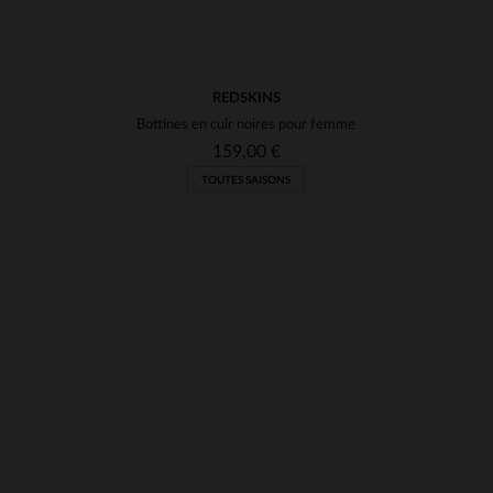
REDSKINS
Bottines en cuir noires pour femme
159,00 €
TOUTES SAISONS