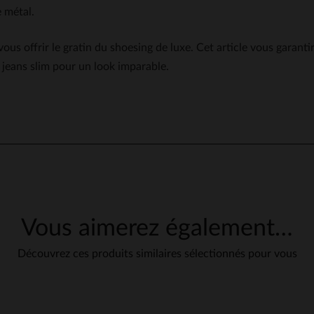
 métal.
us offrir le gratin du shoesing de luxe. Cet article vous garantir
 jeans slim pour un look imparable.
Vous aimerez également…
ique entretien
Découvrez ces produits similaires sélectionnés pour vous