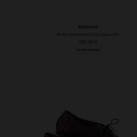
REDSKINS
Bottes montantes en cuir nappa noir
189,00 €
TOUTES SAISONS