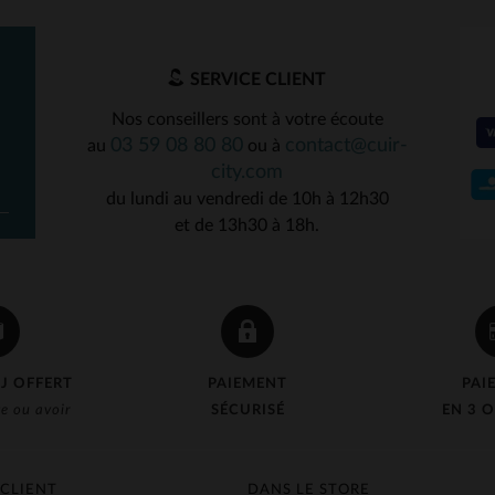
SERVICE CLIENT
Nos conseillers sont à votre écoute
03 59 08 80 80
contact@cuir-
au
ou à
city.com
du lundi au vendredi de 10h à 12h30
et de 13h30 à 18h.
J OFFERT
PAIEMENT
PAI
e ou avoir
SÉCURISÉ
EN 3 O
 CLIENT
DANS LE STORE