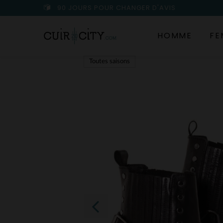
90 JOURS POUR CHANGER D'AVIS
HOMME
FE
Toutes saisons