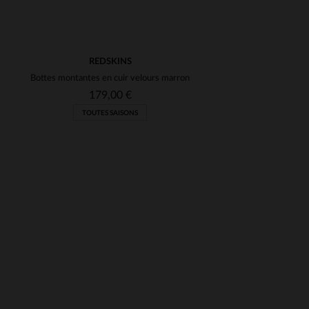
REDSKINS
Bottes montantes en cuir velours marron
179,00 €
TOUTES SAISONS