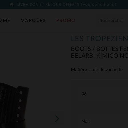
LIVRAISON ET RETOUR OFFERTS
(voir conditions)
MME
MARQUES
PROMO
LES TROPEZIE
BOOTS / BOTTES F
BELARBI KIMICO NO
Matière :
cuir de vachette