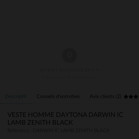
RETRAIT BOUTIQUE EN 1 H
3 Boutiques À Votre Service
Descriptif
Conseils d'entretien
Avis clients (2)
VESTE HOMME DAYTONA DARWIN IC
LAMB ZENITH BLACK
Référence : DARWIN IC LAMB ZENITH BLACK