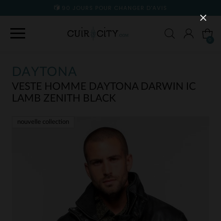
90 JOURS POUR CHANGER D'AVIS
0
DAYTONA
VESTE HOMME DAYTONA DARWIN IC
LAMB ZENITH BLACK
nouvelle collection