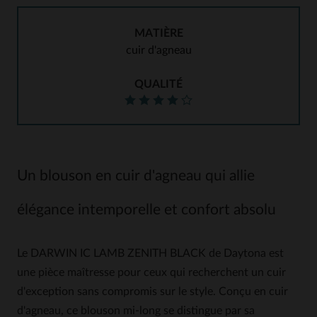
MATIÈRE
cuir d'agneau
QUALITÉ
Un blouson en cuir d'agneau qui allie
élégance intemporelle et confort absolu
Le DARWIN IC LAMB ZENITH BLACK de Daytona est
une pièce maîtresse pour ceux qui recherchent un cuir
d'exception sans compromis sur le style. Conçu en cuir
d'agneau, ce blouson mi-long se distingue par sa