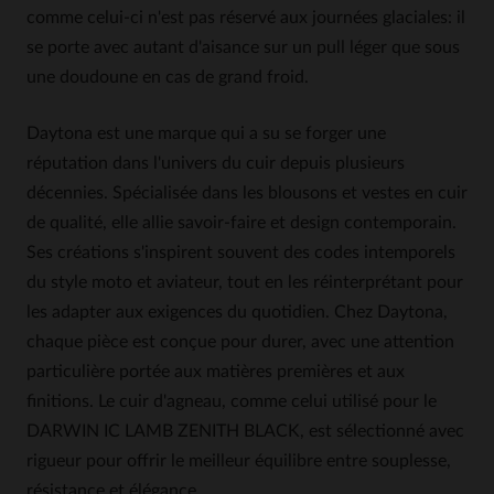
comme celui-ci n'est pas réservé aux journées glaciales: il
se porte avec autant d'aisance sur un pull léger que sous
une doudoune en cas de grand froid.
Daytona est une marque qui a su se forger une
réputation dans l'univers du cuir depuis plusieurs
décennies. Spécialisée dans les blousons et vestes en cuir
de qualité, elle allie savoir-faire et design contemporain.
Ses créations s'inspirent souvent des codes intemporels
du style moto et aviateur, tout en les réinterprétant pour
les adapter aux exigences du quotidien. Chez Daytona,
chaque pièce est conçue pour durer, avec une attention
particulière portée aux matières premières et aux
finitions. Le cuir d'agneau, comme celui utilisé pour le
DARWIN IC LAMB ZENITH BLACK, est sélectionné avec
rigueur pour offrir le meilleur équilibre entre souplesse,
résistance et élégance.