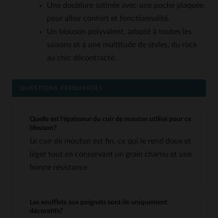
Une doublure satinée avec une poche plaquée,
pour allier confort et fonctionnalité.
Un blouson polyvalent, adapté à toutes les
saisons et à une multitude de styles, du rock
au chic décontracté.
QUESTIONS FRÉQUENTES
Quelle est l'épaisseur du cuir de mouton utilisé pour ce
blouson?
Le cuir de mouton est fin, ce qui le rend doux et
léger tout en conservant un grain charnu et une
bonne résistance.
Les soufflets aux poignets sont-ils uniquement
décoratifs?