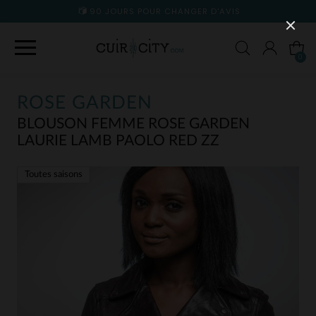
90 JOURS POUR CHANGER D'AVIS
0
ROSE GARDEN
BLOUSON FEMME ROSE GARDEN
LAURIE LAMB PAOLO RED ZZ
Toutes saisons