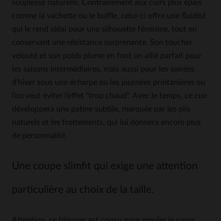
souplesse naturelle. Contrairement aux cuirs plus épais
comme la vachette ou le buffle, celui-ci offre une fluidité
qui le rend idéal pour une silhouette féminine, tout en
conservant une résistance surprenante. Son toucher
velouté et son poids plume en font un allié parfait pour
les saisons intermédiaires, mais aussi pour les soirées
d’hiver sous une écharpe ou les journées printanières où
l’on veut éviter l’effet "trop chaud". Avec le temps, ce cuir
développera une patine subtile, marquée par les plis
naturels et les frottements, qui lui donnera encore plus
de personnalité.
Une coupe slimfit qui exige une attention
particulière au choix de la taille.
Attention, ce blouson est conçu pour mouler le corps