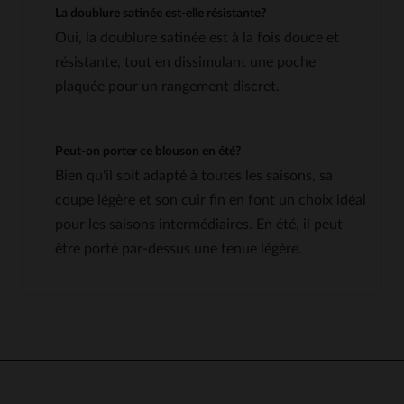
La doublure satinée est-elle résistante?
Oui, la doublure satinée est à la fois douce et
résistante, tout en dissimulant une poche
plaquée pour un rangement discret.
Peut-on porter ce blouson en été?
Bien qu'il soit adapté à toutes les saisons, sa
coupe légère et son cuir fin en font un choix idéal
pour les saisons intermédiaires. En été, il peut
être porté par-dessus une tenue légère.
4.3
5
/
5
Avis collecté par un tiers
Excellent ! J'ai pris une taille
dessus.
Avis du
16/03/2026
, suite à une