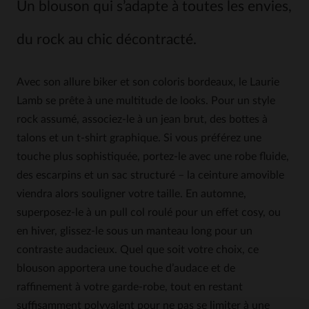
Un blouson qui s’adapte à toutes les envies,
du rock au chic décontracté.
Avec son allure biker et son coloris bordeaux, le Laurie
Lamb se prête à une multitude de looks. Pour un style
rock assumé, associez-le à un jean brut, des bottes à
talons et un t-shirt graphique. Si vous préférez une
touche plus sophistiquée, portez-le avec une robe fluide,
des escarpins et un sac structuré – la ceinture amovible
viendra alors souligner votre taille. En automne,
superposez-le à un pull col roulé pour un effet cosy, ou
en hiver, glissez-le sous un manteau long pour un
contraste audacieux. Quel que soit votre choix, ce
blouson apportera une touche d’audace et de
raffinement à votre garde-robe, tout en restant
suffisamment polyvalent pour ne pas se limiter à une