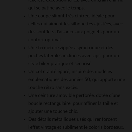
légèreté exceptionnelles, avec un grain charnu
qui se patine avec le temps.
Une coupe slimfit très cintrée, idéale pour
celles qui aiment les silhouettes ajustées, avec
des soufflets d’aisance aux poignets pour un
confort optimal.
Une fermeture zippée asymétrique et des
poches latérales inclinées avec zips, pour un
style biker pratique et sécurisé.
Un col cranté épuré, inspiré des modèles
emblématiques des années 50, qui apporte une
touche rétro sans excès.
Une ceinture amovible perforée, dotée d’une
boucle rectangulaire, pour affiner la taille et
ajouter une touche chic.
Des détails métalliques usés qui renforcent
l’effet vintage et subliment le coloris bordeaux.