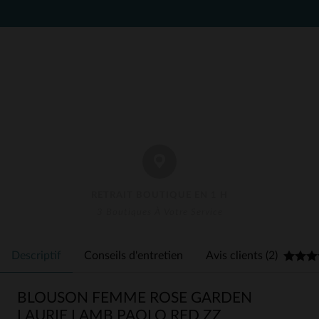
RETRAIT BOUTIQUE EN 1 H
3 Boutiques À Votre Service
Descriptif
Conseils d'entretien
Avis clients (2)
BLOUSON FEMME ROSE GARDEN
LAURIE LAMB PAOLO RED ZZ