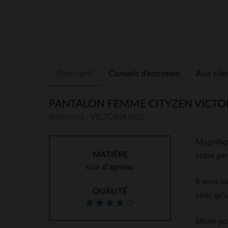
Descriptif
Conseils d'entretien
Avis clie
PANTALON FEMME CITYZEN VICTO
Référence : VICTORIA RED
Magnifiq
MATIÈRE
votre gar
cuir d'agneau
Il vous s
QUALITÉ
ainsi qu'
Idéale po