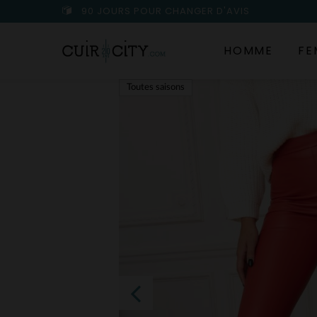
90 JOURS POUR CHANGER D'AVIS
HOMME
FE
Toutes saisons