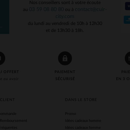
Nos conseillers sont à votre écoute
03 59 08 80 80
contact@cuir-
au
ou à
city.com
du lundi au vendredi de 10h à 12h30
et de 13h30 à 18h.
J OFFERT
PAIEMENT
PAI
e ou avoir
SÉCURISÉ
EN 3 O
 CLIENT
DANS LE STORE
 commande
Promo
 Remboursement
Idées cadeaux homme
fréquentes
Idées cadeaux femme