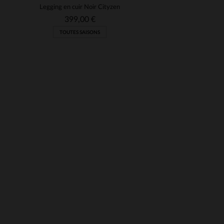
Legging en cuir Noir Cityzen
399,00 €
.
TOUTES SAISONS