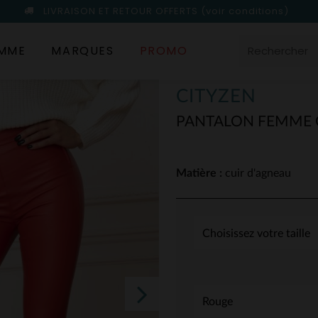
LIVRAISON ET RETOUR OFFERTS
(voir conditions)
MME
MARQUES
PROMO
CITYZEN
PANTALON FEMME C
Matière :
cuir d'agneau