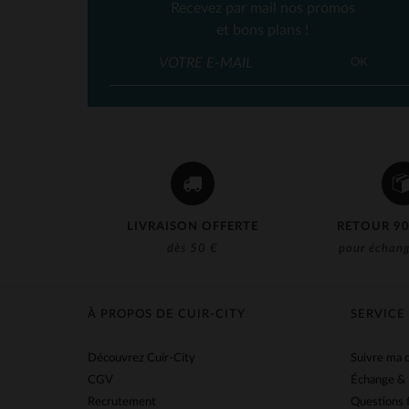
Recevez par mail nos promos
et bons plans !
OK
LIVRAISON OFFERTE
RETOUR 90
dès 50 €
pour échang
À PROPOS DE CUIR-CITY
SERVICE
Découvrez Cuir-City
Suivre ma
CGV
Échange &
Recrutement
Questions 