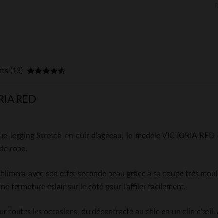
nts (13)
RIA RED
ue legging Stretch en cuir d'agneau, le modèle VICTORIA RED 
de robe.
ublimera avec son effet seconde peau grâce à sa coupe très moulan
une fermeture éclair sur le côté pour l'affiler facilement.
ur toutes les occasions, du décontracté au chic en un clin d'œil.