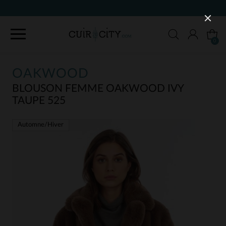
90 JOURS POUR CHANGER D'AVIS
0
OAKWOOD
BLOUSON FEMME OAKWOOD IVY
TAUPE 525
Automne/Hiver