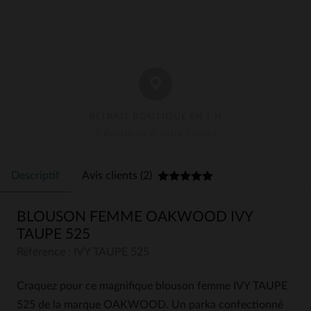
RETRAIT BOUTIQUE EN 1 H
3 Boutiques À Votre Service
Descriptif
Avis clients (2)
BLOUSON FEMME OAKWOOD IVY
TAUPE 525
Référence : IVY TAUPE 525
Craquez pour ce magnifique blouson femme IVY TAUPE
525 de la marque OAKWOOD. Un parka confectionné