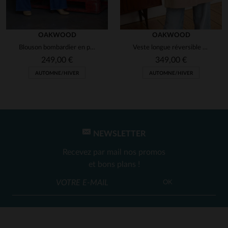
OAKWOOD
OAKWOOD
Blouson bombardier en polyester effet mouton retourné
Veste longue réversible couleur café femme
249,00 €
349,00 €
AUTOMNE/HIVER
AUTOMNE/HIVER
NEWSLETTER
Recevez par mail nos promos
et bons plans !
OK