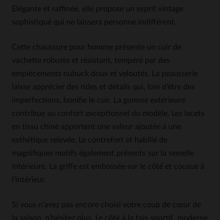
Elégante et raffinée, elle propose un esprit vintage
sophistiqué qui ne laissera personne indifférent.
Cette chaussure pour homme présente un cuir de
vachette robuste et résistant, tempéré par des
empiècements nubuck doux et veloutés. La peausserie
laisse apprécier des rides et détails qui, loin d’être des
imperfections, bonifie le cuir. La gomme extérieure
contribue au confort exceptionnel du modèle. Les lacets
en tissu chiné apportent une valeur ajoutée à une
esthétique relevée. Le contrefort et habillé de
magnifiques motifs également présents sur la semelle
intérieure. La griffe est embossée sur le côté et cousue à
l’intérieur.
Si vous n’avez pas encore choisi votre coup de cœur de
la saison, n’hésitez plus. Le côté à la fois sportif, moderne