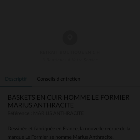
RETRAIT BOUTIQUE EN 1 H
3 Boutiques À Votre Service
Descriptif
Conseils d'entretien
BASKETS EN CUIR HOMME LE FORMIER
MARIUS ANTHRACITE
Référence : MARIUS ANTHRACITE
Dessinée et fabriquée en France, la nouvelle recrue de la
marque Le Formier se nomme Marius Anthracite.