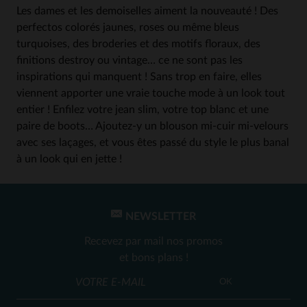
Les dames et les demoiselles aiment la nouveauté ! Des
perfectos colorés jaunes, roses ou même bleus
turquoises, des broderies et des motifs floraux, des
finitions destroy ou vintage… ce ne sont pas les
inspirations qui manquent ! Sans trop en faire, elles
viennent apporter une vraie touche mode à un look tout
entier ! Enfilez votre jean slim, votre top blanc et une
paire de boots… Ajoutez-y un blouson mi-cuir mi-velours
avec ses laçages, et vous êtes passé du style le plus banal
à un look qui en jette !
NEWSLETTER
Recevez par mail nos promos
et bons plans !
OK