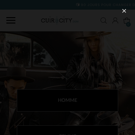
90 JOURS POUR CHANGER D'AVIS
0
SÉLECTIONNEZ
VOTRE RAYON
HOMME