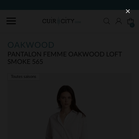
90 JOURS POUR CHANGER D'AVIS
0
OAKWOOD
PANTALON FEMME OAKWOOD LOFT
SMOKE 565
Toutes saisons