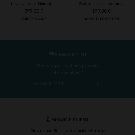
Legging en cuir Noir Cityzen
Pantalon en cuir marron pour femme
399,00 €
199,00 €
TOUTES SAISONS
NOUVELLE COLLECTION
NEWSLETTER
Recevez par mail nos promos
et bons plans !
OK
SERVICE CLIENT
Nos conseillers sont à votre écoute