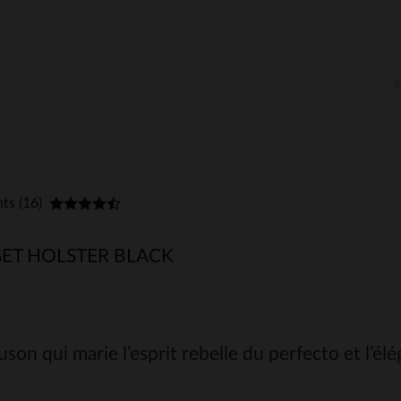
nts (16)
ET HOLSTER BLACK
son qui marie l’esprit rebelle du perfecto et l’él