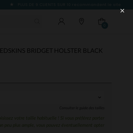
PLUS DE 9 CLIENTS SUR 10
recommandent le site
0
DSKINS BRIDGET HOLSTER BLACK
Consulter le guide des tailles
sissez votre taille habituelle ! Si vous préférez porter
un peu plus ample, vous pouvez éventuellement opter