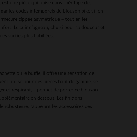
’est une pièce qui puise dans l’héritage des
par les codes intemporels du blouson biker, il en
ermeture zippée asymétrique – tout en les
onfort. Le cuir d’agneau, choisi pour sa douceur et
es sorties plus habillées.
achette ou le buffle, il offre une sensation de
ent utilisé pour des pièces haut de gamme, se
er et respirant, il permet de porter ce blouson
pplémentaire en dessous. Les finitions
de robustesse, rappelant les accessoires des