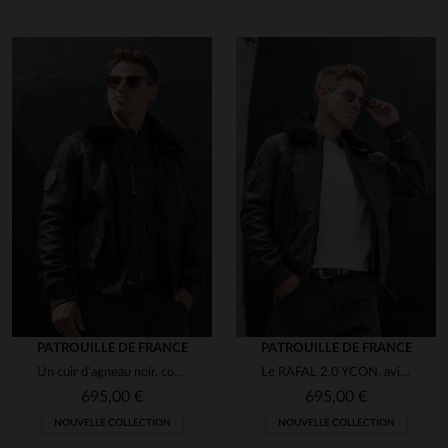
en cliquant ici
PATROUILLE DE FRANCE
PATROUILLE DE FRANCE
Un cuir d'agneau noir, coupe aviateur, élégant et résistant.
Le RAFAL 2.0 YCON, aviateur en cuir d'agneau souple signé Redskins.
695,00 €
695,00 €
NOUVELLE COLLECTION
NOUVELLE COLLECTION