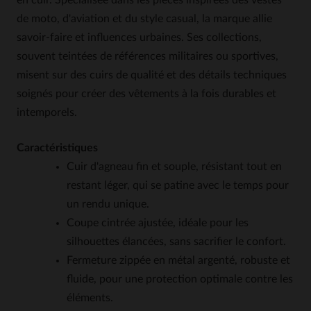
en cuir. Spécialisée dans les pièces inspirées des vestes
de moto, d'aviation et du style casual, la marque allie
savoir-faire et influences urbaines. Ses collections,
souvent teintées de références militaires ou sportives,
misent sur des cuirs de qualité et des détails techniques
soignés pour créer des vêtements à la fois durables et
intemporels.
Caractéristiques
Cuir d'agneau fin et souple, résistant tout en
restant léger, qui se patine avec le temps pour
un rendu unique.
Coupe cintrée ajustée, idéale pour les
silhouettes élancées, sans sacrifier le confort.
Fermeture zippée en métal argenté, robuste et
fluide, pour une protection optimale contre les
éléments.