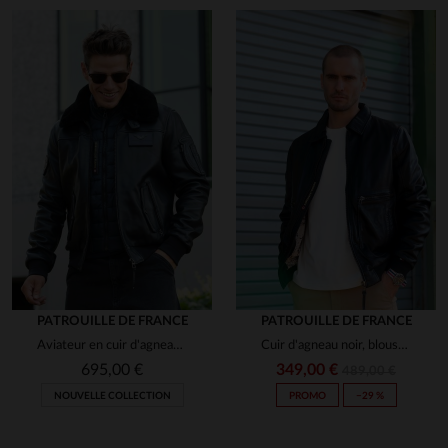
PATROUILLE DE FRANCE
PATROUILLE DE FRANCE
Aviateur en cuir d'agneau bleu marine, col mouton amovible et patchs.
Cuir d'agneau noir, blouson aviateur Redskins et Patrouille de France.
695,00 €
349,00 €
489,00 €
NOUVELLE COLLECTION
PROMO
−29 %