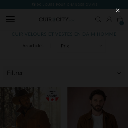
90 JOURS POUR CHANGER D'AVIS
0
CUIR VELOURS ET VESTES EN DAIM HOMME
65 articles
Filtrer