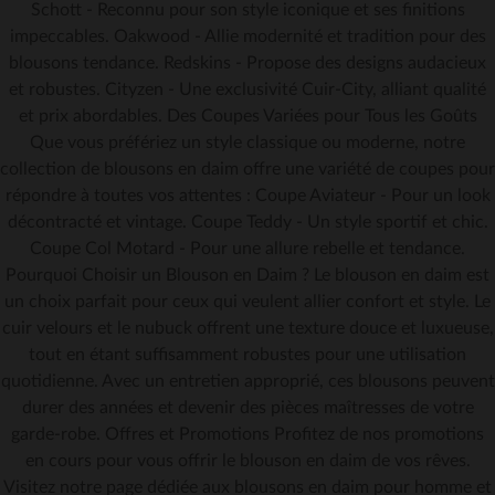
Schott - Reconnu pour son style iconique et ses finitions
impeccables. Oakwood - Allie modernité et tradition pour des
blousons tendance. Redskins - Propose des designs audacieux
et robustes. Cityzen - Une exclusivité Cuir-City, alliant qualité
et prix abordables. Des Coupes Variées pour Tous les Goûts
Que vous préfériez un style classique ou moderne, notre
collection de blousons en daim offre une variété de coupes pour
répondre à toutes vos attentes : Coupe Aviateur - Pour un look
décontracté et vintage. Coupe Teddy - Un style sportif et chic.
Coupe Col Motard - Pour une allure rebelle et tendance.
Pourquoi Choisir un Blouson en Daim ? Le blouson en daim est
un choix parfait pour ceux qui veulent allier confort et style. Le
cuir velours et le nubuck offrent une texture douce et luxueuse,
tout en étant suffisamment robustes pour une utilisation
quotidienne. Avec un entretien approprié, ces blousons peuvent
durer des années et devenir des pièces maîtresses de votre
garde-robe. Offres et Promotions Profitez de nos promotions
en cours pour vous offrir le blouson en daim de vos rêves.
Visitez notre page dédiée aux blousons en daim pour homme et