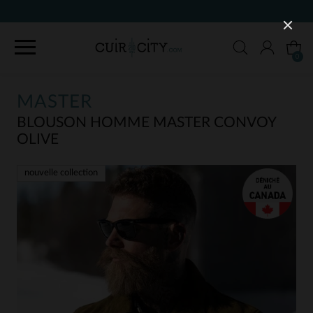
90 JOURS POUR CHANGER D'AVIS
0
MASTER
BLOUSON HOMME MASTER CONVOY
OLIVE
nouvelle collection