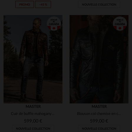
PROMO
−45 %
NOUVELLE COLLECTION
MASTER
MASTER
Cuir de buffle mahogany, teinte rustique qui patine avec le temps.
Blouson col chemise en cuir noir vieilli
599,00 €
599,00 €
NOUVELLE COLLECTION
NOUVELLE COLLECTION