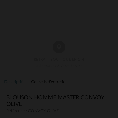
RETRAIT BOUTIQUE EN 1 H
3 Boutiques À Votre Service
Descriptif
Conseils d'entretien
BLOUSON HOMME MASTER CONVOY
OLIVE
Référence : CONVOY OLIVE