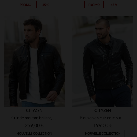
PROMO
−45 %
PROMO
−45 %
CITYZEN
CITYZEN
Cuir de mouton brillant, capuche amovible pour varier les looks.
Blouson en cuir de mouton noir, ajusté pour un style urbain.
259,00 €
199,00 €
NOUVELLE COLLECTION
NOUVELLE COLLECTION