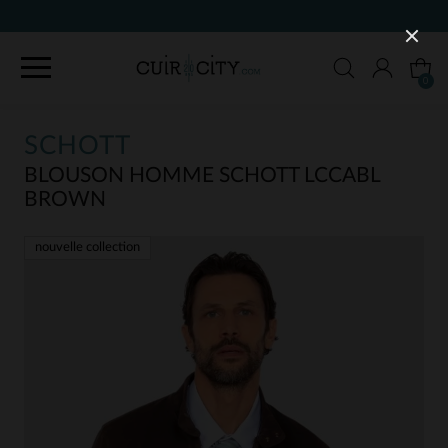
90 JOURS POUR CHANGER D'AVI
0
SCHOTT
BLOUSON HOMME SCHOTT LCCABL
BROWN
nouvelle collection