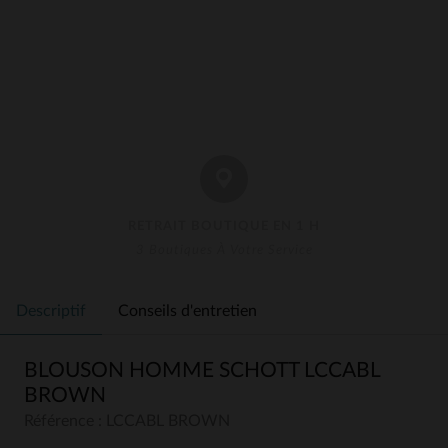
RETRAIT BOUTIQUE EN 1 H
3 Boutiques À Votre Service
Descriptif
Conseils d'entretien
BLOUSON HOMME SCHOTT LCCABL
BROWN
Référence : LCCABL BROWN