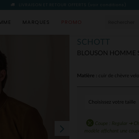
LIVRAISON ET RETOUR OFFERTS
(voir conditions)
MME
MARQUES
PROMO
SCHOTT
BLOUSON HOMME S
Matière :
cuir de chèvre vel
Coupe : Regular ➔ Choi
modèle affichant une coupe