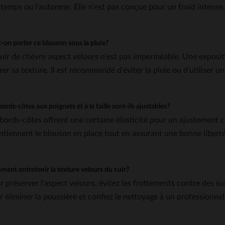
ntemps ou l'automne. Elle n'est pas conçue pour un froid intense.
-on porter ce blouson sous la pluie?
cuir de chèvre aspect velours n'est pas imperméable. Une exposi
rer sa texture. Il est recommandé d'éviter la pluie ou d'utiliser 
bords-côtes aux poignets et à la taille sont-ils ajustables?
 bords-côtes offrent une certaine élasticité pour un ajustement con
ntiennent le blouson en place tout en assurant une bonne liber
ent entretenir la texture velours du cuir?
r préserver l'aspect velours, évitez les frottements contre des s
r éliminer la poussière et confiez le nettoyage à un professionnel