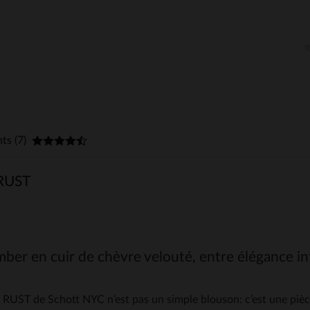
nts (7)
RUST
ber en cuir de chèvre velouté, entre élégance i
RUST de Schott NYC n’est pas un simple blouson: c’est une pièce