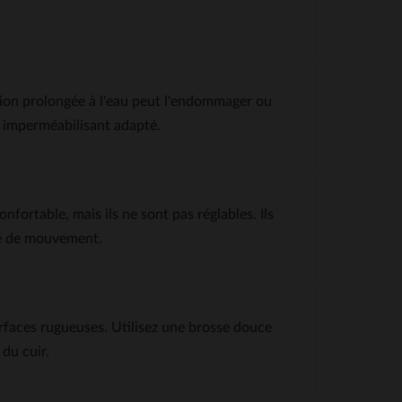
tion prolongée à l'eau peut l'endommager ou
un imperméabilisant adapté.
fortable, mais ils ne sont pas réglables. Ils
té de mouvement.
urfaces rugueuses. Utilisez une brosse douce
 du cuir.