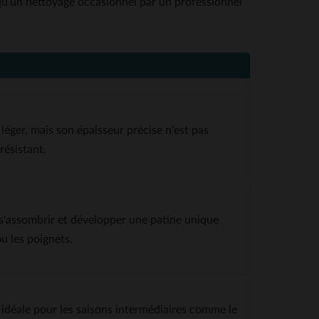
qu’un nettoyage occasionnel par un professionnel
 léger, mais son épaisseur précise n'est pas
résistant.
 s'assombrir et développer une patine unique
u les poignets.
 idéale pour les saisons intermédiaires comme le