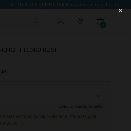
PLUS DE 9 CLIENTS SUR 10
recommandent le site
0
CHOTT LC300 RUST
ours
Consulter le guide des tailles
sissez votre taille habituelle pour n'importe quel
 regular.