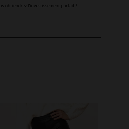
us obtiendrez l'investissement parfait !
 D.