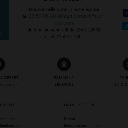
Nos conseillers sont à votre écoute
03 59 08 80 80
contact@cuir-
au
ou à
city.com
du lundi au vendredi de 10h à 12h30
et de 13h30 à 18h.
J OFFERT
PAIEMENT
PAI
e ou avoir
SÉCURISÉ
EN 3 O
 CLIENT
DANS LE STORE
 commande
Promo
 Remboursement
Idées cadeaux homme