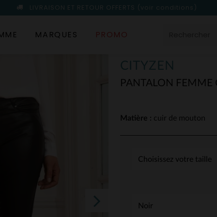
LIVRAISON ET RETOUR OFFERTS
(voir conditions)
MME
MARQUES
PROMO
CITYZEN
PANTALON FEMME C
Matière :
cuir de mouton