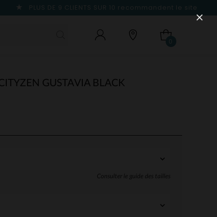
PLUS DE 9 CLIENTS SUR 10
recommandent le site
0
ITYZEN GUSTAVIA BLACK
Consulter le guide des tailles