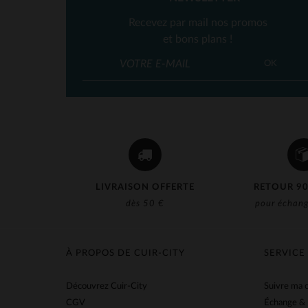
Recevez par mail nos promos
et bons plans !
OK
LIVRAISON OFFERTE
RETOUR 90
dès 50 €
pour échang
À PROPOS DE CUIR-CITY
SERVICE
Découvrez Cuir-City
Suivre ma
CGV
Échange &