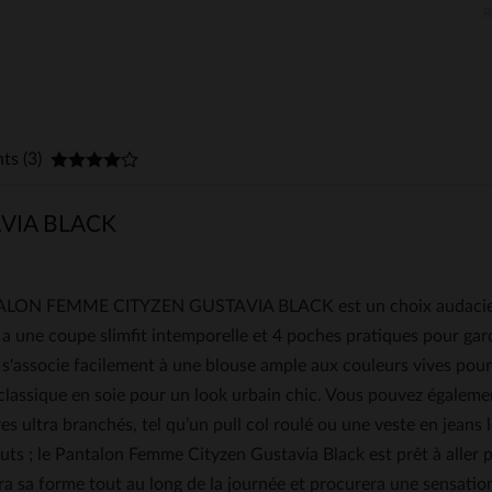
nts (3)
VIA BLACK
LON FEMME CITYZEN GUSTAVIA BLACK est un choix audacieux et
a une coupe slimfit intemporelle et 4 poches pratiques pour gar
s'associe facilement à une blouse ample aux couleurs vives pour
lassique en soie pour un look urbain chic. Vous pouvez égalemen
es ultra branchés, tel qu’un pull col roulé ou une veste en jeans
uts ; le Pantalon Femme Cityzen Gustavia Black est prêt à aller
dra sa forme tout au long de la journée et procurera une sensati