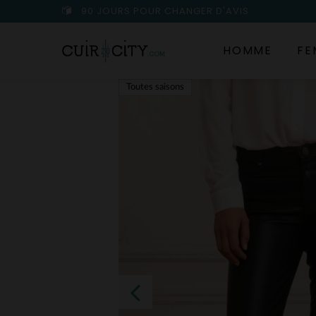
90 JOURS POUR CHANGER D'AVIS
HOMME
FE
Toutes saisons