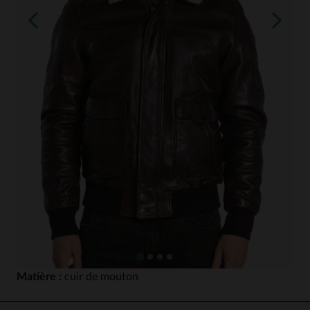
Matière :
cuir de mouton