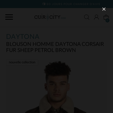
90 JOURS POUR CHANGER D'AVIS
0
DAYTONA
BLOUSON HOMME DAYTONA CORSAIR
FUR SHEEP PETROL BROWN
nouvelle collection