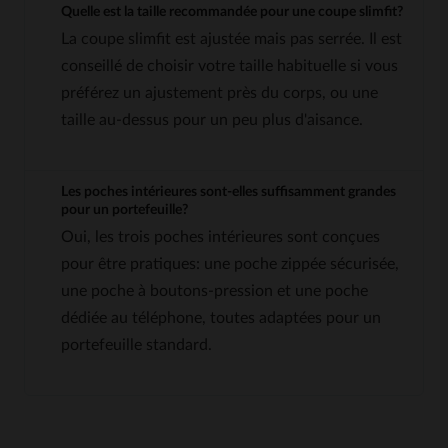
Quelle est la taille recommandée pour une coupe slimfit?
La coupe slimfit est ajustée mais pas serrée. Il est
conseillé de choisir votre taille habituelle si vous
préférez un ajustement près du corps, ou une
taille au-dessus pour un peu plus d'aisance.
Les poches intérieures sont-elles suffisamment grandes
pour un portefeuille?
Oui, les trois poches intérieures sont conçues
pour être pratiques: une poche zippée sécurisée,
une poche à boutons-pression et une poche
dédiée au téléphone, toutes adaptées pour un
portefeuille standard.
5
5
/
5
Avis collecté par un tiers