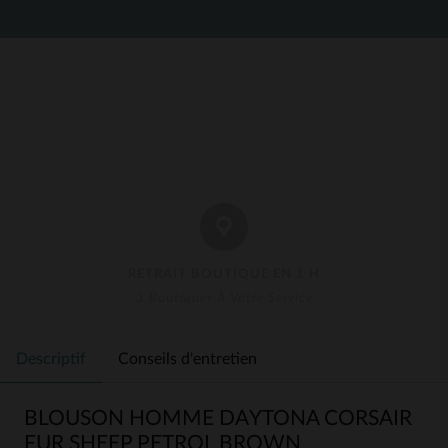
RETRAIT BOUTIQUE EN 1 H
3 Boutiques À Votre Service
Descriptif
Conseils d'entretien
BLOUSON HOMME DAYTONA CORSAIR
FUR SHEEP PETROL BROWN