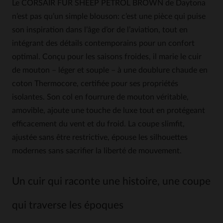
Le CORSAIR FUR SHEEP PETROL BROWN de Daytona
n’est pas qu’un simple blouson: c’est une pièce qui puise
son inspiration dans l’âge d’or de l’aviation, tout en
intégrant des détails contemporains pour un confort
optimal. Conçu pour les saisons froides, il marie le cuir
de mouton – léger et souple – à une doublure chaude en
coton Thermocore, certifiée pour ses propriétés
isolantes. Son col en fourrure de mouton véritable,
amovible, ajoute une touche de luxe tout en protégeant
efficacement du vent et du froid. La coupe slimfit,
ajustée sans être restrictive, épouse les silhouettes
modernes sans sacrifier la liberté de mouvement.
Un cuir qui raconte une histoire, une coupe
qui traverse les époques