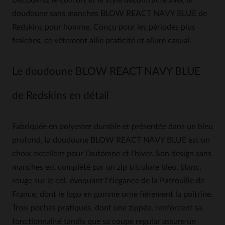
Découvrez le confort et le style décontracté avec la
doudoune sans manches BLOW REACT NAVY BLUE de
Redskins pour homme. Conçu pour les périodes plus
fraîches, ce vêtement allie praticité et allure casual.
Le doudoune BLOW REACT NAVY BLUE
de Redskins en détail
Fabriquée en polyester durable et présentée dans un bleu
profond, la doudoune BLOW REACT NAVY BLUE est un
choix excellent pour l'automne et l'hiver. Son design sans
manches est complété par un zip tricolore bleu, blanc,
rouge sur le col, évoquant l'élégance de la Patrouille de
France, dont le logo en gomme orne fièrement la poitrine.
Trois poches pratiques, dont une zippée, renforcent sa
fonctionnalité tandis que sa coupe regular assure un