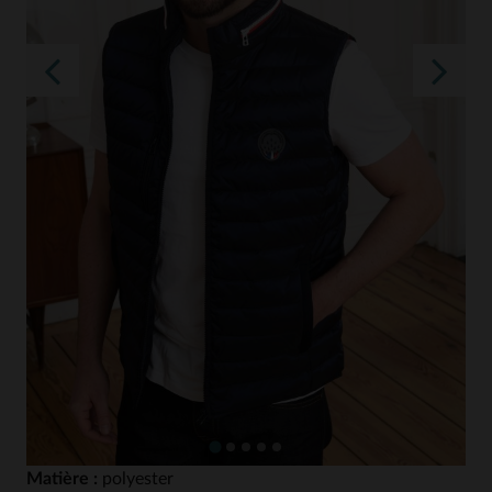
Matière :
polyester