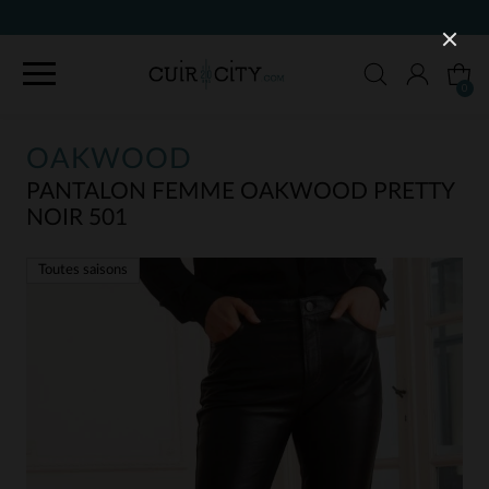
90 JOURS POUR CHANGER D'AVIS
0
OAKWOOD
PANTALON FEMME OAKWOOD PRETTY
NOIR 501
Toutes saisons