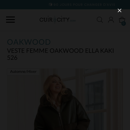
90 JOURS POUR CHANGER D'AVIS
0
OAKWOOD
VESTE FEMME OAKWOOD ELLA KAKI
526
Automne/Hiver