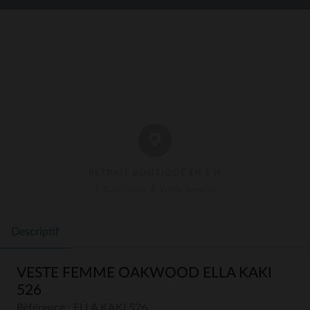
RETRAIT BOUTIQUE EN 1 H
3 Boutiques À Votre Service
Descriptif
VESTE FEMME OAKWOOD ELLA KAKI
526
Référence : ELLA KAKI 526