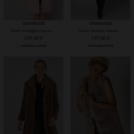
OAKWOOD
OAKWOOD
Veste mi longue rose poudré
Fausse fourrure femme motif animal
249,00 €
199,00 €
AUTOMNE/HIVER
AUTOMNE/HIVER