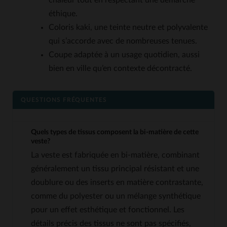
chaleur tout en respectant une démarche
éthique.
Coloris kaki, une teinte neutre et polyvalente
qui s’accorde avec de nombreuses tenues.
Coupe adaptée à un usage quotidien, aussi
bien en ville qu’en contexte décontracté.
QUESTIONS FRÉQUENTES
Quels types de tissus composent la bi-matière de cette
veste?
La veste est fabriquée en bi-matière, combinant
généralement un tissu principal résistant et une
doublure ou des inserts en matière contrastante,
comme du polyester ou un mélange synthétique
pour un effet esthétique et fonctionnel. Les
détails précis des tissus ne sont pas spécifiés,