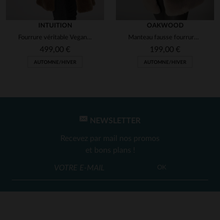
INTUITION
OAKWOOD
Fourrure véritable Vegan en laine tricotée
Manteau fausse fourrure sans manche
499,00 €
199,00 €
AUTOMNE/HIVER
AUTOMNE/HIVER
NEWSLETTER
Recevez par mail nos promos
et bons plans !
OK