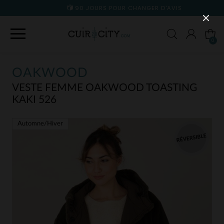
90 JOURS POUR CHANGER D'AVIS
0
OAKWOOD
VESTE FEMME OAKWOOD TOASTING
KAKI 526
Automne/Hiver