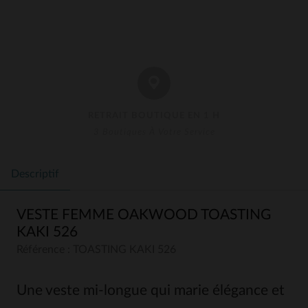
RETRAIT BOUTIQUE EN 1 H
3 Boutiques À Votre Service
Descriptif
VESTE FEMME OAKWOOD TOASTING
KAKI 526
Référence : TOASTING KAKI 526
Une veste mi-longue qui marie élégance et