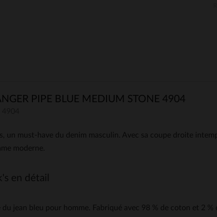
GER PIPE BLUE MEDIUM STONE 4904
 4904
 un must-have du denim masculin. Avec sa coupe droite intempo
homme moderne.
s en détail
du jean bleu pour homme. Fabriqué avec 98 % de coton et 2 % d'