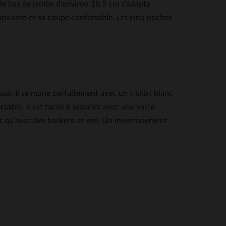
e le bas de jambe d'environ 18.5 cm s'adapte
spirante et sa coupe confortable. Les cinq poches
l. Il se marie parfaitement avec un t-shirt blanc
tile, il est facile à associer avec une vaste
er qu'avec des baskets en été. Un investissement