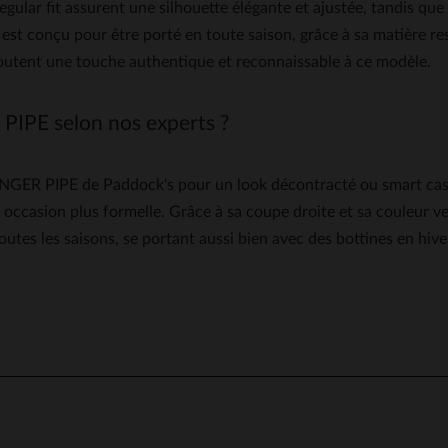
regular fit assurent une silhouette élégante et ajustée, tandis qu
est conçu pour être porté en toute saison, grâce à sa matière re
ajoutent une touche authentique et reconnaissable à ce modèle.
IPE selon nos experts ?
NGER PIPE de Paddock's pour un look décontracté ou smart casua
casion plus formelle. Grâce à sa coupe droite et sa couleur versa
tes les saisons, se portant aussi bien avec des bottines en hiv