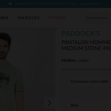
LIVRAISON ET RETOUR OFFERTS
(voir conditions)
MME
MARQUES
PROMO
PADDOCK'S
PANTALON HOMME 
MEDIUM STONE 49
Matière :
coton