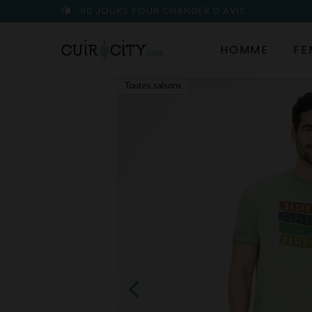
90 JOURS POUR CHANGER D'AVIS
HOMME
FE
Toutes saisons