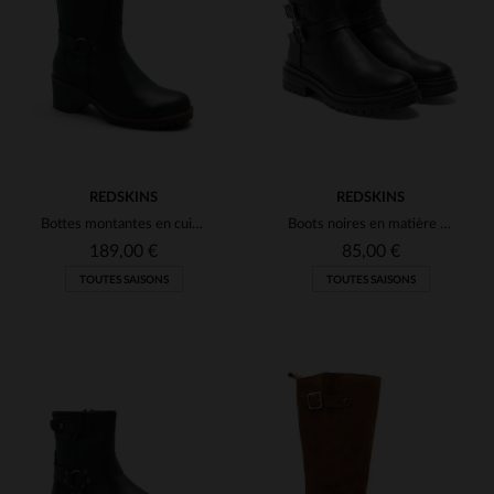
REDSKINS
REDSKINS
Bottes montantes en cuir nappa noir
Boots noires en matière synthétique pour femme
189,00 €
85,00 €
TOUTES SAISONS
TOUTES SAISONS