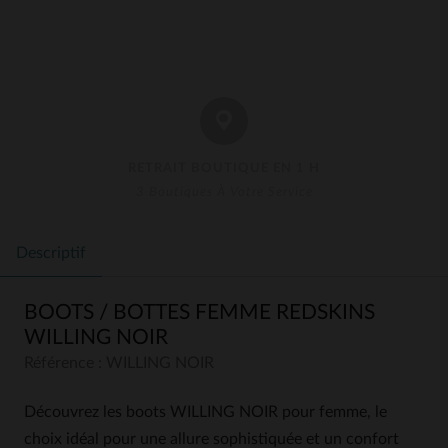
RETRAIT BOUTIQUE EN 1 H
3 Boutiques À Votre Service
Descriptif
BOOTS / BOTTES FEMME REDSKINS
WILLING NOIR
Référence : WILLING NOIR
Découvrez les boots WILLING NOIR pour femme, le
choix idéal pour une allure sophistiquée et un confort