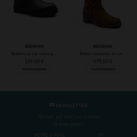
REDSKINS
REDSKINS
Bottines en cuir noires pour femme
Bottes montantes en cuir velours marron
159,00 €
179,00 €
TOUTES SAISONS
TOUTES SAISONS
NEWSLETTER
Recevez par mail nos promos
et bons plans !
OK