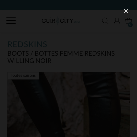
90 JOURS POUR CHANGER D'AVIS
0
REDSKINS
BOOTS / BOTTES FEMME REDSKINS
WILLING NOIR
Toutes saisons