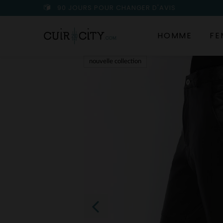
90 JOURS POUR CHANGER D'AVIS
HOMME
FE
nouvelle collection