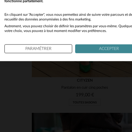
fonctionne parfaitement.
En cliquant sur "Accepter", vous nous permettez ainsi de suivre votre parcours et d
recueillir des données anonymisées à des fins marketing.
Autrement, vous pouvez choisir de définir les paramètres par vous-même. Quelque
votre choix, vous pouvez à tout moment modifier vos préférences.
PARAMÉTRER
ACCEPTER
CITYZEN
Pantalon en cuir cinq poches
199,00 €
TOUTES SAISONS