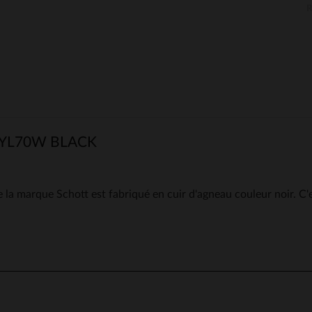
YL70W BLACK
rque Schott est fabriqué en cuir d'agneau couleur noir. C'est