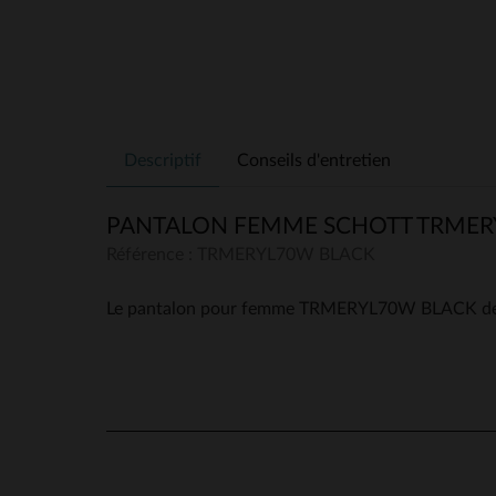
Descriptif
Conseils d'entretien
PANTALON FEMME SCHOTT TRMER
Référence : TRMERYL70W BLACK
Le pantalon pour femme TRMERYL70W BLACK de la ma