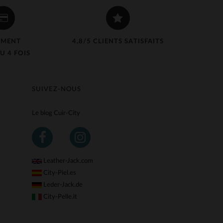
EMENT
4,8/5 CLIENTS SATISFAITS
U 4 FOIS
SUIVEZ-NOUS
Le blog Cuir-City
Leather-Jack.com
City-Piel.es
Leder-Jack.de
City-Pelle.it