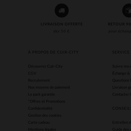
LIVRAISON OFFERTE
RETOUR 90
dès 50 €
pour échang
À PROPOS DE CUIR-CITY
SERVICE
Découvrez Cuir-City
Suivre ma
CGV
Échange &
Recrutement
Questions 
Nos moyens de paiement
Livraison g
Le pack garantie
Contacter l
*Offres et Promotions
Confidentialité
CONSEIL
Gestion des cookies
Carte cadeau
Entretien d
Mentions légales
Guide des 